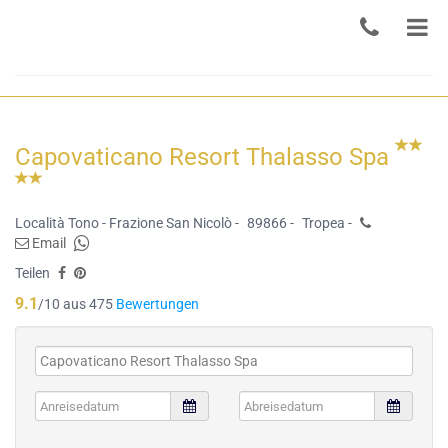
Capovaticano Resort Thalasso Spa
Località Tono - Frazione San Nicolò -
89866 -
Tropea -
Email
Teilen
9.1
/10 aus 475
Bewertungen