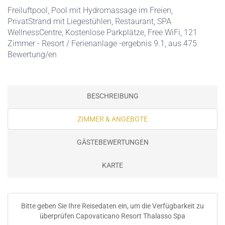
Freiluftpool
,
Pool mit Hydromassage im Freien
,
PrivatStrand mit Liegestühlen
,
Restaurant
,
SPA
WellnessCentre
,
Kostenlose Parkplätze
,
Free WiFi
, 121
Zimmer - Resort / Ferienanlage -ergebnis 9.1, aus 475
Bewertung/en
BESCHREIBUNG
ZIMMER & ANGEBOTE
GÄSTEBEWERTUNGEN
KARTE
Bitte geben Sie Ihre Reisedaten ein, um die Verfügbarkeit zu
überprüfen Capovaticano Resort Thalasso Spa