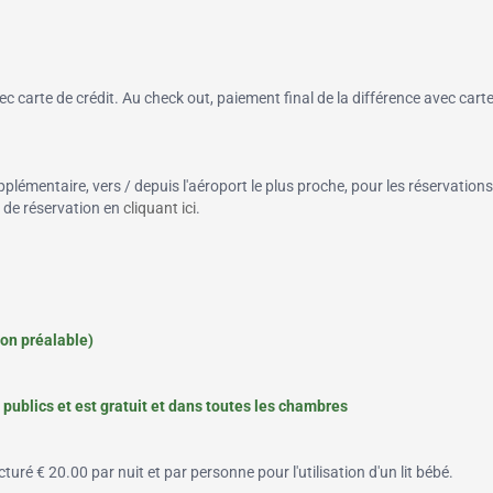
 carte de crédit. Au check out, paiement final de la différence avec cart
pplémentaire, vers / depuis l'aéroport le plus proche, pour les réservations
n de réservation en
cliquant ici
.
ion préalable)
publics et est gratuit et dans toutes les chambres
turé € 20.00 par nuit et par personne pour l'utilisation d'un lit bébé.