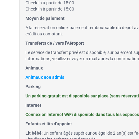
Check-in à partir de 15:00
Check-in à partir de 15:00
Moyen de paiement
A la réservation online, paiement remboursable du dépôt avec
crédit ou comptant.
Transferts de / vers l’Aéroport
Le service de transfert privé est disponible, sur paiement su
informations, veuillez envoyer un mail après la confirmatio
Animaux
Animaux non admis
Parking
Un parking gratuit est disponible sur place (sans réservat
Internet
Connexion Internet WiFi disponible dans tous les espaces 
Enfants et lits d'appoint
Lit bébé
: Un enfant âgés supérieur ou égal de 2 an(s) est fac