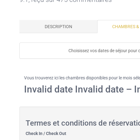
DESCRIPTION
CHAMBRES &
Choisissez vos dates de séjour pour 
Vous trouverez ici les chambres disponibles pour le mois sél
Invalid date Invalid date – I
Termes et conditions de réservat
Check In / Check Out