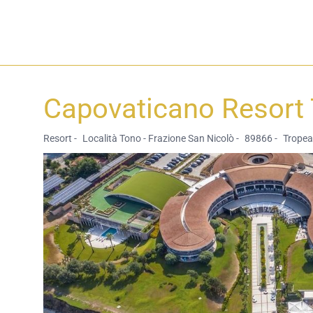
Capovaticano Resort
Resort -
Località Tono - Frazione San Nicolò -
89866 -
Tropea