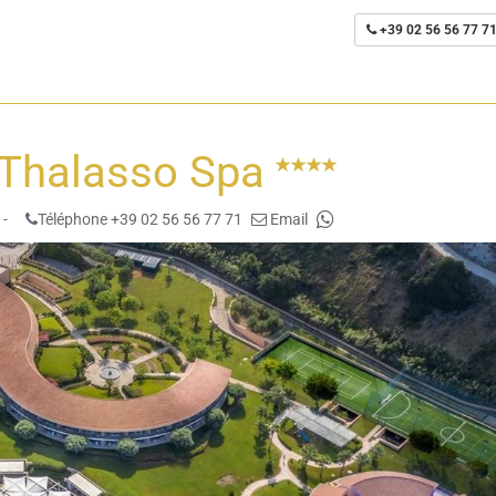
+39 02 56 56 77 7
 Thalasso Spa
 -
Téléphone +39 02 56 56 77 71
Email