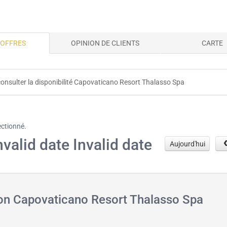
 OFFRES
OPINION DE CLIENTS
CARTE
consulter la disponibilité Capovaticano Resort Thalasso Spa
ectionné.
nvalid date Invalid date
Aujourd'hui
ion Capovaticano Resort Thalasso Spa