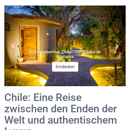
San Pedro de
Nayara Alto Atacama, Chile - Sa
Atacama
Entdecken
Chile: Eine Reise
zwischen den Enden der
Welt und authentischem