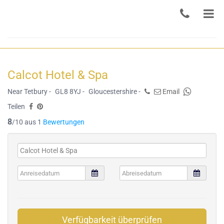
Calcot Hotel & Spa
Near Tetbury -
GL8 8YJ -
Gloucestershire -
Email
Teilen
8
/10 aus 1
Bewertungen
Verfügbarkeit überprüfen