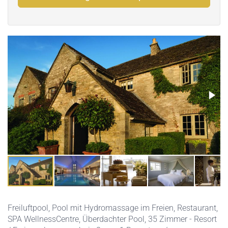
Freiluftpool
,
Pool mit Hydromassage im Freien
,
Restaurant
,
SPA WellnessCentre
,
Überdachter Pool
, 35 Zimmer - Resort