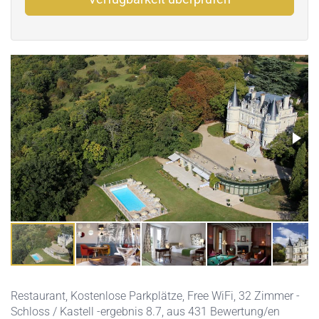
Restaurant
,
Kostenlose Parkplätze
,
Free WiFi
, 32 Zimmer -
Schloss / Kastell -ergebnis 8.7, aus 431 Bewertung/en