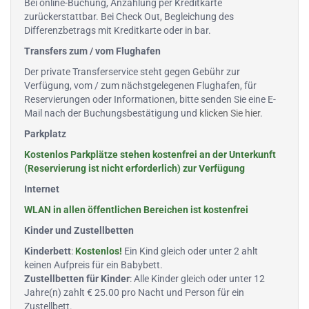
Bei online-Buchung, Anzahlung per Kreditkarte
zurückerstattbar. Bei Check Out, Begleichung des
Differenzbetrags mit Kreditkarte oder in bar.
Transfers zum / vom Flughafen
Der private Transferservice steht gegen Gebühr zur
Verfügung, vom / zum nächstgelegenen Flughafen, für
Reservierungen oder Informationen, bitte senden Sie eine E-
Mail nach der Buchungsbestätigung und
klicken Sie hier
.
Parkplatz
Kostenlos Parkplätze stehen kostenfrei an der Unterkunft
(Reservierung ist nicht erforderlich) zur Verfügung
Internet
WLAN in allen öffentlichen Bereichen ist kostenfrei
Kinder und Zustellbetten
Kinderbett
:
Kostenlos!
Ein Kind gleich oder unter 2 ahlt
keinen Aufpreis für ein Babybett.
Zustellbetten für Kinder
: Alle Kinder gleich oder unter 12
Jahre(n) zahlt € 25.00 pro Nacht und Person für ein
Zustellbett.