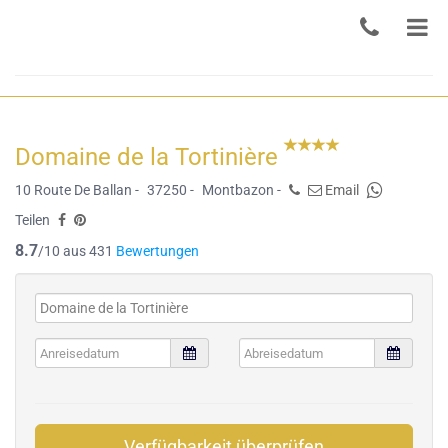
Domaine de la Tortinière
10 Route De Ballan -
37250 -
Montbazon -
Email
Teilen
8.7
/10 aus 431
Bewertungen
Verfügbarkeit überprüfen