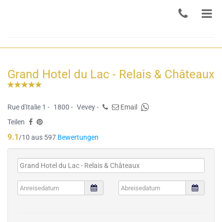
Grand Hotel du Lac - Relais & Châteaux
Rue d'Italie 1 -
1800 -
Vevey -
Email
Teilen
9.1
/10 aus 597
Bewertungen