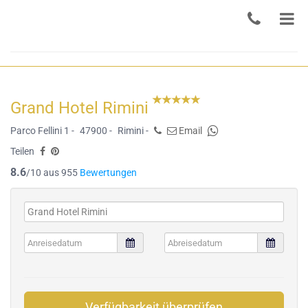
Grand Hotel Rimini
Parco Fellini 1 -
47900 -
Rimini -
Email
Teilen
8.6
/10 aus 955
Bewertungen
Verfügbarkeit überprüfen