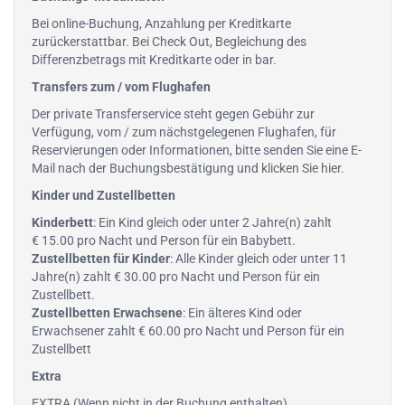
Bei online-Buchung, Anzahlung per Kreditkarte
zurückerstattbar. Bei Check Out, Begleichung des
Differenzbetrags mit Kreditkarte oder in bar.
Transfers zum / vom Flughafen
Der private Transferservice steht gegen Gebühr zur
Verfügung, vom / zum nächstgelegenen Flughafen, für
Reservierungen oder Informationen, bitte senden Sie eine E-
Mail nach der Buchungsbestätigung und
klicken Sie hier
.
Kinder und Zustellbetten
Kinderbett
: Ein Kind gleich oder unter 2 Jahre(n) zahlt
€ 15.00 pro Nacht und Person für ein Babybett.
Zustellbetten für Kinder
: Alle Kinder gleich oder unter 11
Jahre(n) zahlt € 30.00 pro Nacht und Person für ein
Zustellbett.
Zustellbetten Erwachsene
: Ein älteres Kind oder
Erwachsener zahlt € 60.00 pro Nacht und Person für ein
Zustellbett
Extra
EXTRA (Wenn nicht in der Buchung enthalten)