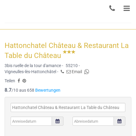
Hattonchatel Château & Restaurant La
Table du Château
3bis ruelle de la tour d'amance -
55210 -
Vigneulles-lès-Hattonchâtel -
Email
Teilen
8.7
/10 aus 658
Bewertungen