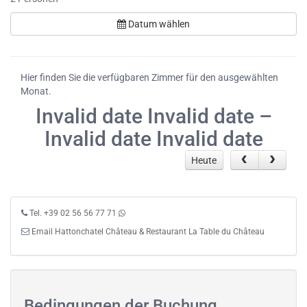
Datum wählen
Hier finden Sie die verfügbaren Zimmer für den ausgewählten
Monat.
Invalid date Invalid date –
Invalid date Invalid date
Heute
Tel. +39 02 56 56 77 71
Email Hattonchatel Château & Restaurant La Table du Château
Bedingungen der Buchung