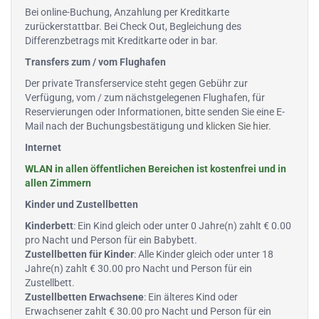
Bei online-Buchung, Anzahlung per Kreditkarte
zurückerstattbar. Bei Check Out, Begleichung des
Differenzbetrags mit Kreditkarte oder in bar.
Transfers zum / vom Flughafen
Der private Transferservice steht gegen Gebühr zur
Verfügung, vom / zum nächstgelegenen Flughafen, für
Reservierungen oder Informationen, bitte senden Sie eine E-
Mail nach der Buchungsbestätigung und
klicken Sie hier
.
Internet
WLAN in allen öffentlichen Bereichen ist kostenfrei und in
allen Zimmern
Kinder und Zustellbetten
Kinderbett
: Ein Kind gleich oder unter 0 Jahre(n) zahlt € 0.00
pro Nacht und Person für ein Babybett.
Zustellbetten für Kinder
: Alle Kinder gleich oder unter 18
Jahre(n) zahlt € 30.00 pro Nacht und Person für ein
Zustellbett.
Zustellbetten Erwachsene
: Ein älteres Kind oder
Erwachsener zahlt € 30.00 pro Nacht und Person für ein