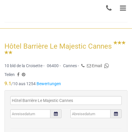
Hôtel Barrière Le Majestic Cannes
10 bld de la Croisette -
06400 -
Cannes -
Email
Teilen
9.1
/10 aus 1254
Bewertungen