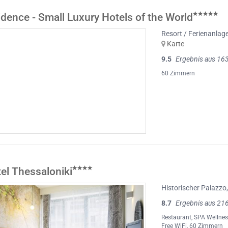
dence - Small Luxury Hotels of the World
Resort / Ferienanlag
Karte
9.5
Ergebnis aus 16
60 Zimmern
tel Thessaloniki
Historischer Palazzo
8.7
Ergebnis aus 21
Restaurant
,
SPA Wellnes
Free WiFi
, 60 Zimmern