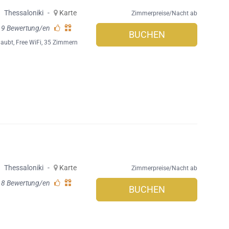
,
Thessaloniki
-
Karte
Zimmerpreise/Nacht ab
19 Bewertung/en
BUCHEN
laubt
,
Free WiFi
, 35 Zimmern
,
Thessaloniki
-
Karte
Zimmerpreise/Nacht ab
18 Bewertung/en
BUCHEN