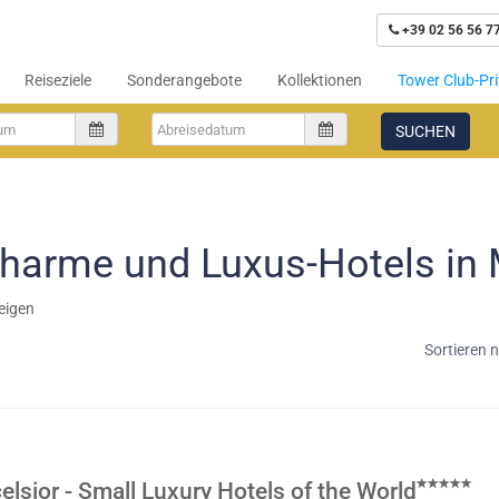
+39 02 56 56 7
Reiseziele
Sonderangebote
Kollektionen
Tower Club-Pri
SUCHEN
harme und Luxus-Hotels in
eigen
Sortieren 
elsior - Small Luxury Hotels of the World