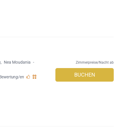
e
,
Nea Moudania
-
Zimmerpreise/Nacht ab
BUCHEN
 Bewertung/en