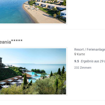
eania
Resort / Ferienanlag
Karte
9.5
Ergebnis aus 29
232 Zimmern