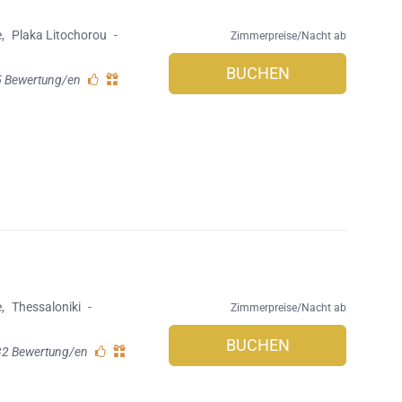
e
,
Plaka Litochorou
-
Zimmerpreise/Nacht ab
BUCHEN
5 Bewertung/en
e
,
Thessaloniki
-
Zimmerpreise/Nacht ab
BUCHEN
32 Bewertung/en