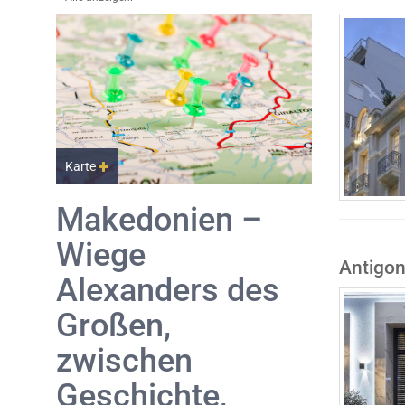
Karte
Makedonien –
Wiege
Antigon
Alexanders des
Großen,
zwischen
Geschichte,