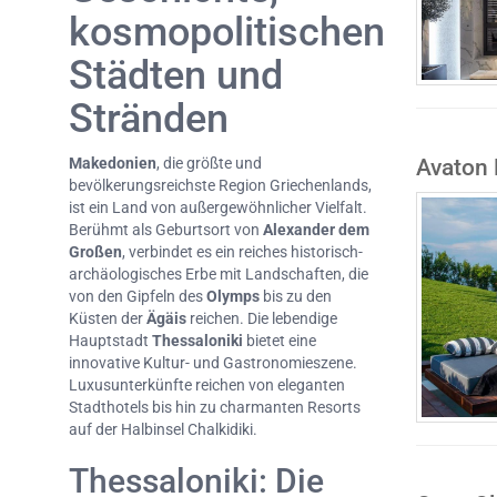
kosmopolitischen
Städten und
Stränden
Avaton 
Makedonien
, die größte und
bevölkerungsreichste Region Griechenlands,
ist ein Land von außergewöhnlicher Vielfalt.
Berühmt als Geburtsort von
Alexander dem
Großen
, verbindet es ein reiches historisch-
archäologisches Erbe mit Landschaften, die
von den Gipfeln des
Olymps
bis zu den
Küsten der
Ägäis
reichen. Die lebendige
Hauptstadt
Thessaloniki
bietet eine
innovative Kultur- und Gastronomieszene.
Luxusunterkünfte reichen von eleganten
Stadthotels bis hin zu charmanten Resorts
auf der Halbinsel Chalkidiki.
Thessaloniki: Die