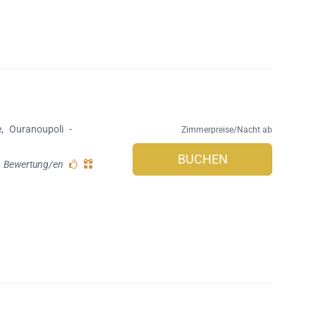
e
,
Ouranoupoli
-
Zimmerpreise/Nacht ab
BUCHEN
1 Bewertung/en