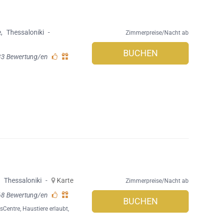
e
,
Thessaloniki
-
Zimmerpreise/Nacht ab
BUCHEN
33 Bewertung/en
,
Thessaloniki
-
Karte
Zimmerpreise/Nacht ab
68 Bewertung/en
BUCHEN
sCentre
,
Haustiere erlaubt
,