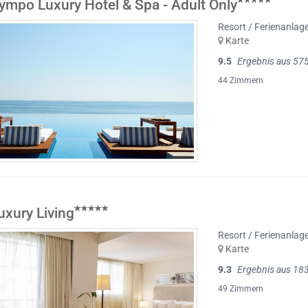
ympo Luxury Hotel & Spa - Adult Only
Resort / Ferienanlag
Karte
9.5
Ergebnis aus 57
44 Zimmern
uxury Living
Resort / Ferienanlag
Karte
9.3
Ergebnis aus 18
49 Zimmern