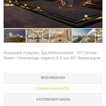
Restaurant,
Parkplatz,
Spa Wellnesscenter
- 297 Zimmer -
Resort / Ferienanlage -ergebnis 8.9, aus 891 Bewertung/en
BESCHREIBUNG
ZIMMER & ANGEBOTE
GÄSTEBEWERTUNGEN