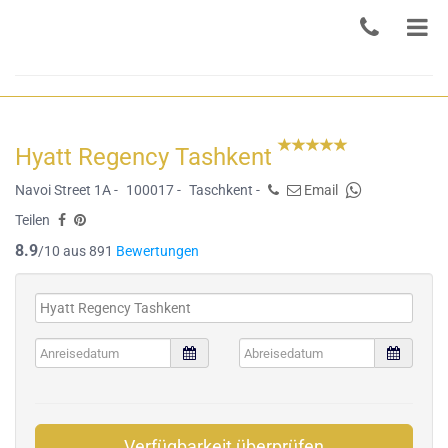
Hyatt Regency Tashkent
Navoi Street 1A -
100017 -
Taschkent -
Email
Teilen
8.9
/10 aus 891
Bewertungen
Verfügbarkeit überprüfen