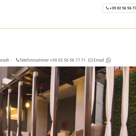
+39 02 56 56 7
tadt -
Telefonnummer +39 02 56 56 77 71
Email