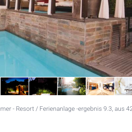
mer - Resort / Ferienanlage -ergebnis 9.3, aus 4