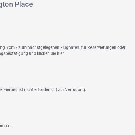
gton Place
ung, vom / zum nächstgelegenen Flughafen, für Reservierungen oder
hungsbestätigung und
klicken Sie hier
.
rvierung ist nicht erforderlich) zur Verfügung.
lkommen.