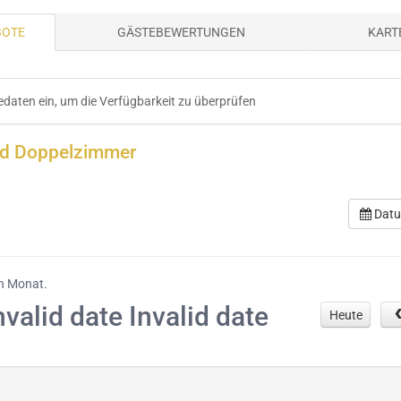
BOTE
GÄSTEBEWERTUNGEN
KART
sedaten ein, um die Verfügbarkeit zu überprüfen
rd Doppelzimmer
Datu
en Monat.
nvalid date Invalid date
Heute