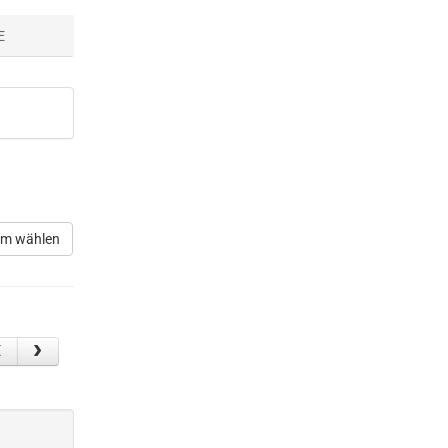
E
m wählen