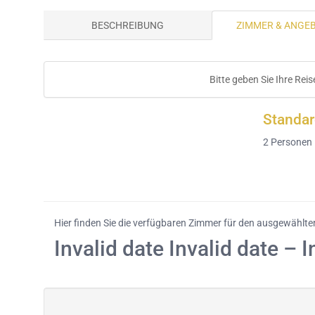
BESCHREIBUNG
ZIMMER & ANGE
Bitte geben Sie Ihre Rei
Standa
2
Personen
Hier finden Sie die verfügbaren Zimmer für den ausgewählt
Invalid date Invalid date – I