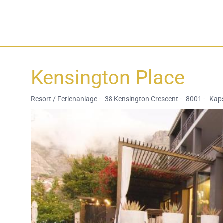
Kensington Place
Resort / Ferienanlage -
38 Kensington Crescent -
8001 -
Kaps