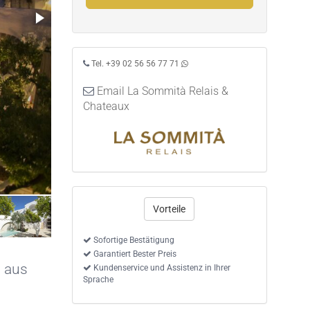
Tel. +39 02 56 56 77 71
Email La Sommità Relais &
Chateaux
Vorteile
Sofortige Bestätigung
Garantiert Bester Preis
, aus
Kundenservice und Assistenz in Ihrer
Sprache