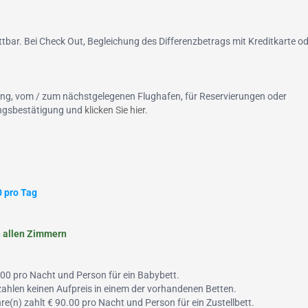
tbar. Bei Check Out, Begleichung des Differenzbetrags mit Kreditkarte od
ung, vom / zum nächstgelegenen Flughafen, für Reservierungen oder
hungsbestätigung und
klicken Sie hier
.
0 pro Tag
in allen Zimmern
5.00 pro Nacht und Person für ein Babybett.
 zahlen keinen Aufpreis in einem der vorhandenen Betten.
ahre(n) zahlt € 90.00 pro Nacht und Person für ein Zustellbett.