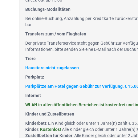
Check-out ab 15:00
Buchungs-Modalitäten
Bei online-Buchung, Anzahlung per Kreditkarte zurückerstat
bar.
Transfers zum / vom Flughafen
Der private Transferservice steht gegen Gebühr zur Verfüg
Informationen, bitte senden Sie eine E-Mail nach der Buc
Tiere
Haustiere nicht zugelassen
Parkplatz
Parkplätze am Hotel gegen Gebühr zur Verfügung, € 15.0
Internet
WLAN in allen öffentlichen Bereichen ist kostenfrei und 
Kinder und Zustellbetten
Kinderbett
: Ein Kind gleich oder unter 1 Jahre(n) zahlt € 3
Kinder
:
Kostenlos!
Alle Kinder gleich oder unter 1 Jahre(n)
Zustellbetten für Kinder
: Alle Kinder gleich oder unter 2 J