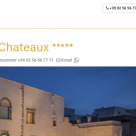
+39 02 56 56 7
 Chateaux
nnummer +39 02 56 56 77 71
Email