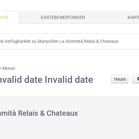
BOTE
GÄSTEBEWERTUNGEN
KART
 die Verfügbarkeit zu überprüfen La Sommità Relais & Chateaux
en Monat.
nvalid date Invalid date
Heute
mità Relais & Chateaux