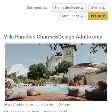
Sortieren nach:
Name des Hotel ▲
Sterne ▲
Meinungen ▲
Preise ▼
Villa Paradiso Charme&Design Adults only
Villa / Residenz
,
Arquata Scrivia
-
Karte