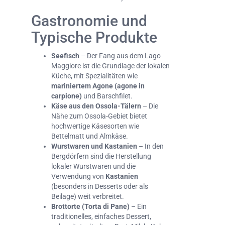
Gastronomie und
Typische Produkte
Seefisch
– Der Fang aus dem Lago
Maggiore ist die Grundlage der lokalen
Küche, mit Spezialitäten wie
mariniertem Agone (agone in
carpione)
und Barschfilet.
Käse aus den Ossola-Tälern
– Die
Nähe zum Ossola-Gebiet bietet
hochwertige Käsesorten wie
Bettelmatt und Almkäse.
Wurstwaren und Kastanien
– In den
Bergdörfern sind die Herstellung
lokaler Wurstwaren und die
Verwendung von
Kastanien
(besonders in Desserts oder als
Beilage) weit verbreitet.
Brottorte (Torta di Pane)
– Ein
traditionelles, einfaches Dessert,