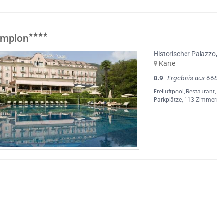
implon
Historischer Palazzo
Karte
8.9
Ergebnis aus 66
Freiluftpool
,
Restaurant
Parkplätze
, 113 Zimmer