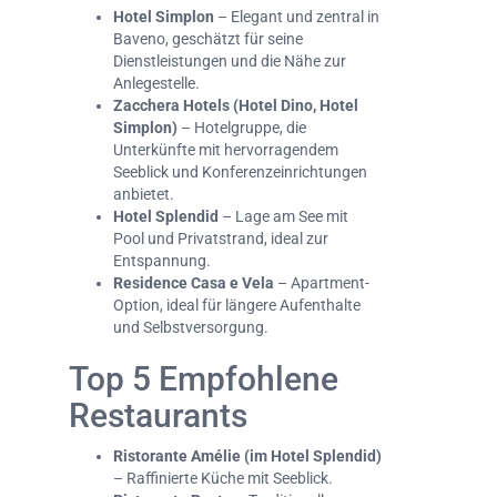
Hotel Simplon
– Elegant und zentral in
Baveno, geschätzt für seine
Dienstleistungen und die Nähe zur
Anlegestelle.
Zacchera Hotels (Hotel Dino, Hotel
Simplon)
– Hotelgruppe, die
Unterkünfte mit hervorragendem
Seeblick und Konferenzeinrichtungen
anbietet.
Hotel Splendid
– Lage am See mit
Pool und Privatstrand, ideal zur
Entspannung.
Residence Casa e Vela
– Apartment-
Option, ideal für längere Aufenthalte
und Selbstversorgung.
Top 5 Empfohlene
Restaurants
Ristorante Amélie (im Hotel Splendid)
– Raffinierte Küche mit Seeblick.