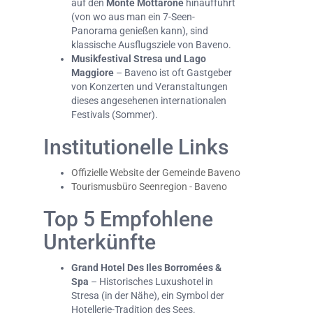
auf den
Monte Mottarone
hinaufführt
(von wo aus man ein 7-Seen-
Panorama genießen kann), sind
klassische Ausflugsziele von Baveno.
Musikfestival Stresa und Lago
Maggiore
– Baveno ist oft Gastgeber
von Konzerten und Veranstaltungen
dieses angesehenen internationalen
Festivals (Sommer).
Institutionelle Links
Offizielle Website der Gemeinde Baveno
Tourismusbüro Seenregion - Baveno
Top 5 Empfohlene
Unterkünfte
Grand Hotel Des Iles Borromées &
Spa
– Historisches Luxushotel in
Stresa (in der Nähe), ein Symbol der
Hotellerie-Tradition des Sees.