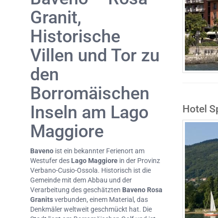
Granit,
Historische
Villen und Tor zu
den
Borromäischen
Inseln am Lago
Hotel S
Maggiore
Baveno
ist ein bekannter Ferienort am
Westufer des
Lago Maggiore
in der Provinz
Verbano-Cusio-Ossola. Historisch ist die
Gemeinde mit dem Abbau und der
Verarbeitung des geschätzten
Baveno Rosa
Granits
verbunden, einem Material, das
Denkmäler weltweit geschmückt hat. Die