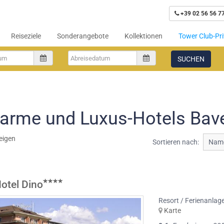
+39 02 56 56 7
Reiseziele
Sonderangebote
Kollektionen
Tower Club-Pri
SUCHEN
arme und Luxus-Hotels Bav
eigen
Sortieren nach:
Name
otel Dino
Resort / Ferienanlag
Karte