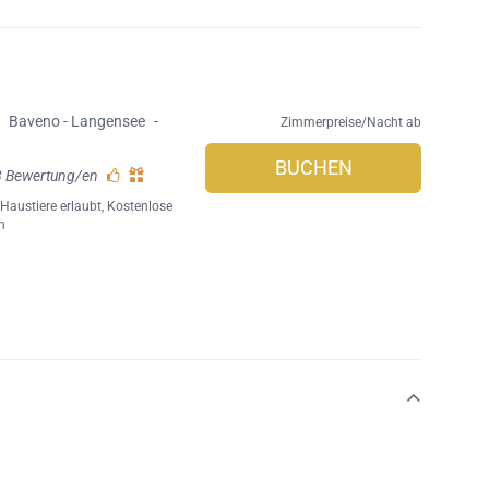
,
Baveno - Langensee
-
Zimmerpreise/Nacht ab
BUCHEN
8 Bewertung/en
,
Haustiere erlaubt
,
Kostenlose
n