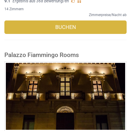
9.1
Ergebnis aus 368 Bewertung/en
14 Zimmern
Zimmerpreise/Nacht ab
BUCHEN
Palazzo Fiammingo Rooms