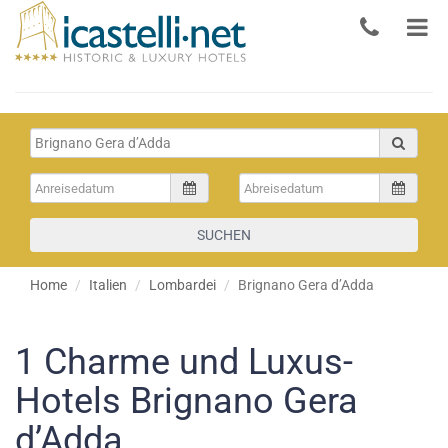
SUCHEN
Home
Italien
Lombardei
Brignano Gera dʼAdda
1
Charme und Luxus-
Hotels Brignano Gera
dʼAdda