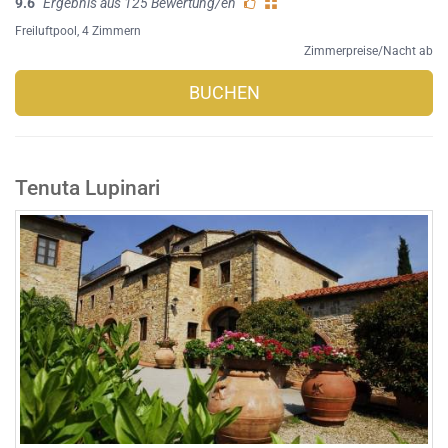
9.6
Ergebnis aus 125 Bewertung/en
Freiluftpool
, 4 Zimmern
Zimmerpreise/Nacht ab
BUCHEN
Tenuta Lupinari