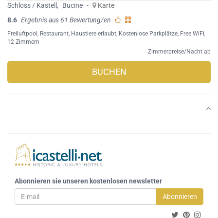
Schloss / Kastell
,
Bucine
-
Karte
8.6
Ergebnis aus 61 Bewertung/en
Freiluftpool
,
Restaurant
,
Haustiere erlaubt
,
Kostenlose Parkplätze
,
Free WiFi
,
12 Zimmern
Zimmerpreise/Nacht ab
BUCHEN
Abonnieren sie unseren kostenlosen newsletter
Abonnieren