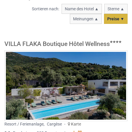
Sortieren nach:
Name des Hotel ▲
Sterne ▲
Meinungen ▲
Preise ▼
VILLA FLAKA Boutique Hôtel Wellness
Resort / Ferienanlage
,
Cargèse
-
Karte