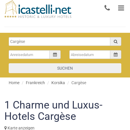
SUCHEN
Home
Frankreich
Korsika
Cargèse
1
Charme und Luxus-
Hotels Cargèse
Karte anzeigen