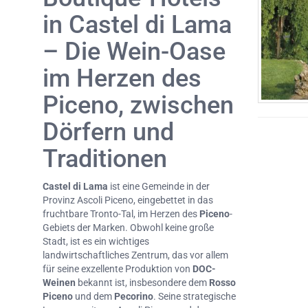
in Castel di Lama
– Die Wein-Oase
im Herzen des
Piceno, zwischen
Dörfern und
Traditionen
Castel di Lama
ist eine Gemeinde in der
Provinz Ascoli Piceno, eingebettet in das
fruchtbare Tronto-Tal, im Herzen des
Piceno
-
Gebiets der Marken. Obwohl keine große
Stadt, ist es ein wichtiges
landwirtschaftliches Zentrum, das vor allem
für seine exzellente Produktion von
DOC-
Weinen
bekannt ist, insbesondere dem
Rosso
Piceno
und dem
Pecorino
. Seine strategische