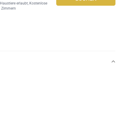
,
Haustiere erlaubt
,
Kostenlose
1 Zimmern