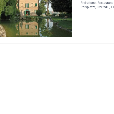
Freiluftpool
,
Restaurant
Parkplätze
,
Free WiFi
, 1