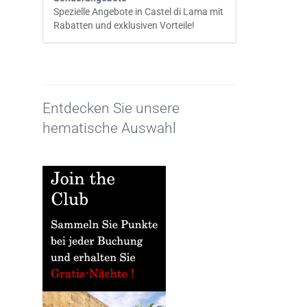
Spezielle Angebote in Castel di Lama mit
Rabatten und exklusiven Vorteile!
Entdecken Sie unsere
hematische Auswahl