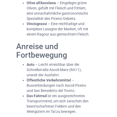
Olive all'Ascolana
– Eingelegte grüne
Oliven, gefüllt mit Fleisch und frittiert,
eine unnachahmliche gastronomische
Spezialität des Piceno-Gebiets.
Vincisgrassi
– Eine reichhaltige und
komplexe Lasagne der Marken, oft mit
einem Ragout aus gemischtem Fleisch.
Anreise und
Fortbewegung
Auto
– Leicht erreichbar über die
Schnellstraße Ascoli-Mare (RA11),
unweit der Ausfahrt.
Öffentliche Verkehrsmittel
–
Busverbindungen nach Ascoli Piceno
und San Benedetto del Tronto.
Das Fahrrad
ist ein ausgezeichnetes
Transportmittel, um sich zwischen den
bewirtschafteten Feldern und den
Weingütern im Tal zu bewegen.