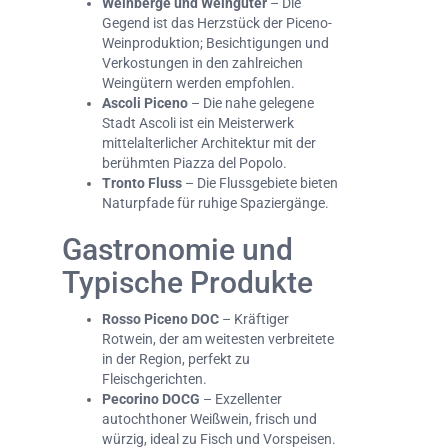
Weinberge und Weingüter
– Die
Gegend ist das Herzstück der Piceno-
Weinproduktion; Besichtigungen und
Verkostungen in den zahlreichen
Weingütern werden empfohlen.
Ascoli Piceno
– Die nahe gelegene
Stadt Ascoli ist ein Meisterwerk
mittelalterlicher Architektur mit der
berühmten Piazza del Popolo.
Tronto Fluss
– Die Flussgebiete bieten
Naturpfade für ruhige Spaziergänge.
Gastronomie und
Typische Produkte
Rosso Piceno DOC
– Kräftiger
Rotwein, der am weitesten verbreitete
in der Region, perfekt zu
Fleischgerichten.
Pecorino DOCG
– Exzellenter
autochthoner Weißwein, frisch und
würzig, ideal zu Fisch und Vorspeisen.