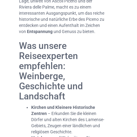
Lage, unweit von Ascoli Piceno und der
Riviera delle Palme, macht es zu einem
interessanten Ausgangspunkt, um das reiche
historische und natürliche Erbe des Piceno zu
entdecken und einen Aufenthalt im Zeichen
von
Entspannung
und Genuss zu bieten.
Was unsere
Reiseexperten
empfehlen:
Weinberge,
Geschichte und
Landschaft
Kirchen und Kleinere Historische
Zentren
– Erkunden Sie die kleinen
Dörfer und alten Kirchen des Lamense-
Gebiets, Zeugen einer ländlichen und
religiösen Geschichte.