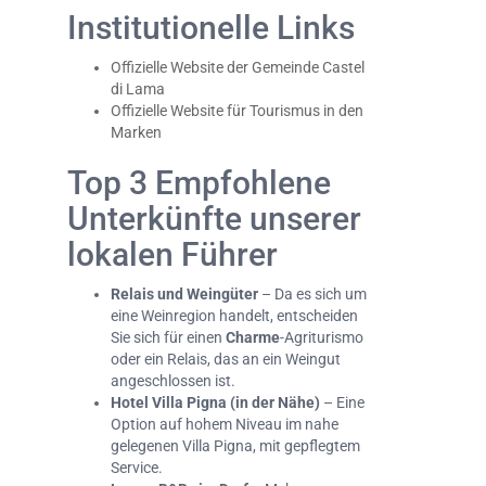
Institutionelle Links
Offizielle Website der Gemeinde Castel
di Lama
Offizielle Website für Tourismus in den
Marken
Top 3 Empfohlene
Unterkünfte unserer
lokalen Führer
Relais und Weingüter
– Da es sich um
eine Weinregion handelt, entscheiden
Sie sich für einen
Charme
-Agriturismo
oder ein Relais, das an ein Weingut
angeschlossen ist.
Hotel Villa Pigna (in der Nähe)
– Eine
Option auf hohem Niveau im nahe
gelegenen Villa Pigna, mit gepflegtem
Service.