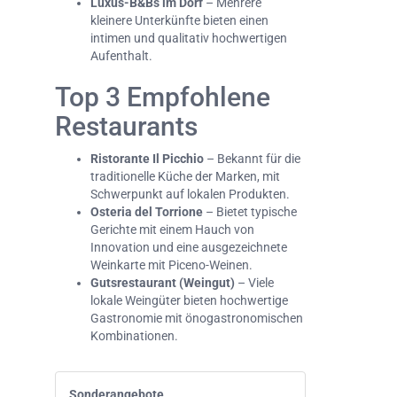
Luxus-B&Bs im Dorf
– Mehrere
kleinere Unterkünfte bieten einen
intimen und qualitativ hochwertigen
Aufenthalt.
Top 3 Empfohlene
Restaurants
Ristorante Il Picchio
– Bekannt für die
traditionelle Küche der Marken, mit
Schwerpunkt auf lokalen Produkten.
Osteria del Torrione
– Bietet typische
Gerichte mit einem Hauch von
Innovation und eine ausgezeichnete
Weinkarte mit Piceno-Weinen.
Gutsrestaurant (Weingut)
– Viele
lokale Weingüter bieten hochwertige
Gastronomie mit önogastronomischen
Kombinationen.
Sonderangebote