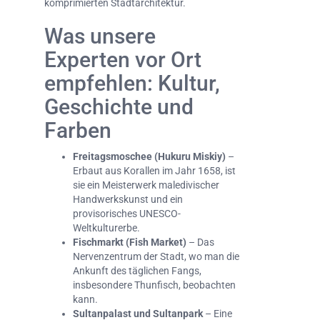
komprimierten Stadtarchitektur.
Was unsere
Experten vor Ort
empfehlen: Kultur,
Geschichte und
Farben
Freitagsmoschee (Hukuru Miskiy)
–
Erbaut aus Korallen im Jahr 1658, ist
sie ein Meisterwerk maledivischer
Handwerkskunst und ein
provisorisches UNESCO-
Weltkulturerbe.
Fischmarkt (Fish Market)
– Das
Nervenzentrum der Stadt, wo man die
Ankunft des täglichen Fangs,
insbesondere Thunfisch, beobachten
kann.
Sultanpalast und Sultanpark
– Eine