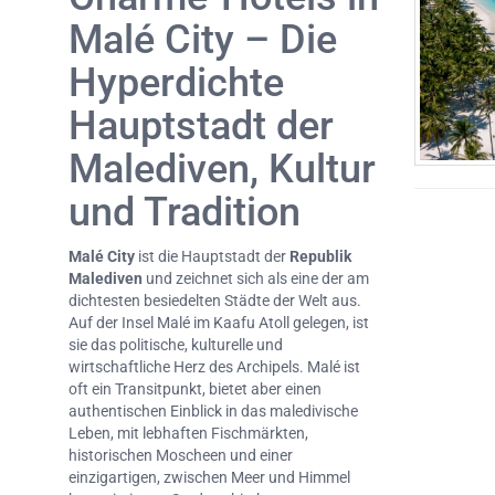
Malé City – Die
Hyperdichte
Hauptstadt der
Malediven, Kultur
und Tradition
Malé City
ist die Hauptstadt der
Republik
Malediven
und zeichnet sich als eine der am
dichtesten besiedelten Städte der Welt aus.
Auf der Insel Malé im Kaafu Atoll gelegen, ist
sie das politische, kulturelle und
wirtschaftliche Herz des Archipels. Malé ist
oft ein Transitpunkt, bietet aber einen
authentischen Einblick in das maledivische
Leben, mit lebhaften Fischmärkten,
historischen Moscheen und einer
einzigartigen, zwischen Meer und Himmel