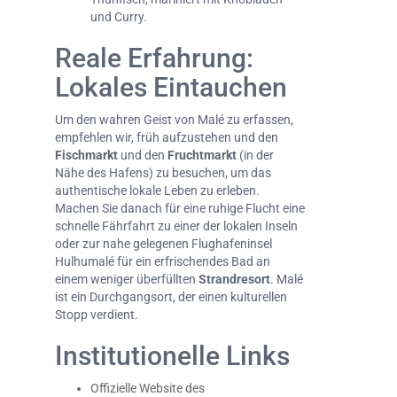
und Curry.
Reale Erfahrung:
Lokales Eintauchen
Um den wahren Geist von Malé zu erfassen,
empfehlen wir, früh aufzustehen und den
Fischmarkt
und den
Fruchtmarkt
(in der
Nähe des Hafens) zu besuchen, um das
authentische lokale Leben zu erleben.
Machen Sie danach für eine ruhige Flucht eine
schnelle Fährfahrt zu einer der lokalen Inseln
oder zur nahe gelegenen Flughafeninsel
Hulhumalé für ein erfrischendes Bad an
einem weniger überfüllten
Strandresort
. Malé
ist ein Durchgangsort, der einen kulturellen
Stopp verdient.
Institutionelle Links
Offizielle Website des