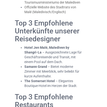
Tourismusministeriums der Malediven
Offizielle Website des Stadtrats von
Malé (Maledivisch/Englisch)
Top 3 Empfohlene
Unterkünfte unserer
Reisedesigner
Hotel Jen Malé, Malediven by
Shangri-La
– Ausgezeichnete Lage für
Geschäftsreisende und Transit, mit
einem Pool auf dem Dach.
Samann Grand
– Bietet moderne
Zimmer mit Meerblick, sehr beliebt für
kurze Aufenthalte.
The Somerset Hotel
– Elegantes
Boutique-Hotel im Herzen der Stadt.
Top 3 Empfohlene
Restaurants