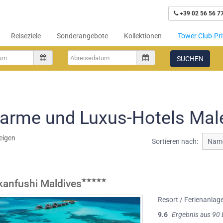
+39 02 56 56 7
Reiseziele
Sonderangebote
Kollektionen
Tower Club-Pri
SUCHEN
arme und Luxus-Hotels Male
eigen
Sortieren nach:
Name
nkanfushi Maldives
Resort / Ferienanlag
9.6
Ergebnis aus 90