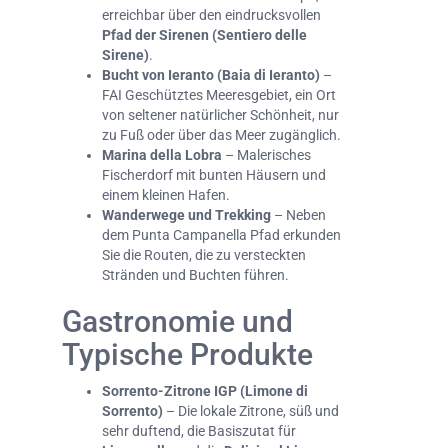
erreichbar über den eindrucksvollen
Pfad der Sirenen (Sentiero delle
Sirene)
.
Bucht von Ieranto (Baia di Ieranto)
–
FAI Geschütztes Meeresgebiet, ein Ort
von seltener natürlicher Schönheit, nur
zu Fuß oder über das Meer zugänglich.
Marina della Lobra
– Malerisches
Fischerdorf mit bunten Häusern und
einem kleinen Hafen.
Wanderwege und Trekking
– Neben
dem Punta Campanella Pfad erkunden
Sie die Routen, die zu versteckten
Stränden und Buchten führen.
Gastronomie und
Typische Produkte
Sorrento-Zitrone IGP (Limone di
Sorrento)
– Die lokale Zitrone, süß und
sehr duftend, die Basiszutat für