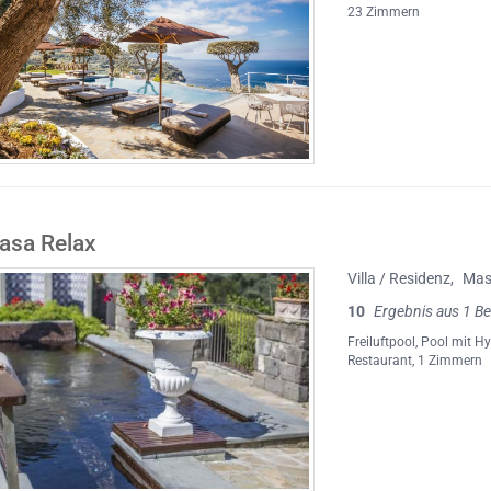
23 Zimmern
asa Relax
Villa / Residenz
,
Mas
10
Ergebnis aus 1 B
Freiluftpool
,
Pool mit H
Restaurant
, 1 Zimmern