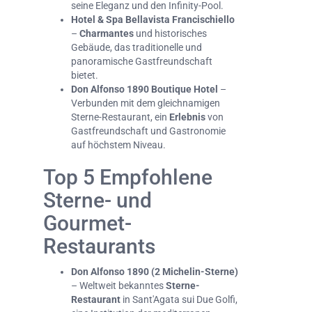
seine Eleganz und den Infinity-Pool.
Hotel & Spa Bellavista Francischiello
–
Charmantes
und historisches
Gebäude, das traditionelle und
panoramische Gastfreundschaft
bietet.
Don Alfonso 1890 Boutique Hotel
–
Verbunden mit dem gleichnamigen
Sterne-Restaurant, ein
Erlebnis
von
Gastfreundschaft und Gastronomie
auf höchstem Niveau.
Top 5 Empfohlene
Sterne- und
Gourmet-
Restaurants
Don Alfonso 1890 (2 Michelin-Sterne)
– Weltweit bekanntes
Sterne-
Restaurant
in Sant'Agata sui Due Golfi,