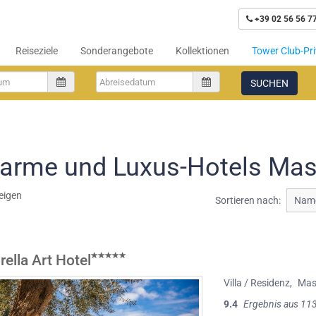
+39 02 56 56 7
Reiseziele
Sonderangebote
Kollektionen
Tower Club-Pri
SUCHEN
arme und Luxus-Hotels Mas
eigen
Sortieren nach:
Name
orella Art Hotel
Villa / Residenz
,
Mas
9.4
Ergebnis aus 11