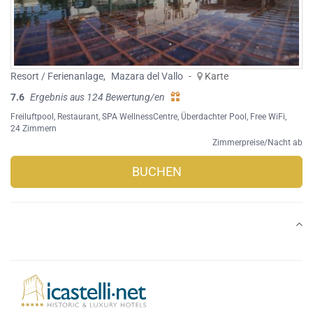
Resort / Ferienanlage
,
Mazara del Vallo
-
Karte
7.6
Ergebnis aus 124 Bewertung/en
Freiluftpool
,
Restaurant
,
SPA WellnessCentre
,
Überdachter Pool
,
Free WiFi
,
24 Zimmern
Zimmerpreise/Nacht ab
BUCHEN