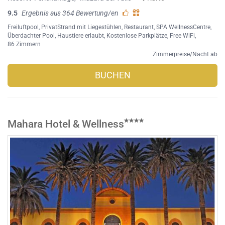
9.5
Ergebnis aus 364 Bewertung/en
Freiluftpool
,
PrivatStrand mit Liegestühlen
,
Restaurant
,
SPA WellnessCentre
,
Überdachter Pool
,
Haustiere erlaubt
,
Kostenlose Parkplätze
,
Free WiFi
,
86 Zimmern
Zimmerpreise/Nacht ab
BUCHEN
Mahara Hotel & Wellness