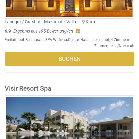
Landgut / Gutshof
,
Mazara del Vallo
-
Karte
6.9
Ergebnis aus 195 Bewertung/en
Freiluftpool
,
Restaurant
,
SPA WellnessCentre
,
Haustiere erlaubt
, 4 Zimmern
Zimmerpreise/Nacht ab
BUCHEN
Visir Resort Spa