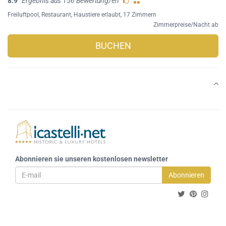
8.9
Ergebnis aus 156 Bewertung/en
Freiluftpool
,
Restaurant
,
Haustiere erlaubt
, 17 Zimmern
Zimmerpreise/Nacht ab
BUCHEN
Abonnieren sie unseren kostenlosen newsletter
Abonnieren