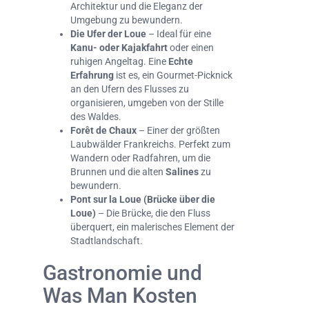
Architektur und die Eleganz der
Umgebung zu bewundern.
Die Ufer der Loue
– Ideal für eine
Kanu- oder Kajakfahrt
oder einen
ruhigen Angeltag. Eine
Echte
Erfahrung
ist es, ein Gourmet-Picknick
an den Ufern des Flusses zu
organisieren, umgeben von der Stille
des Waldes.
Forêt de Chaux
– Einer der größten
Laubwälder Frankreichs. Perfekt zum
Wandern oder Radfahren, um die
Brunnen und die alten
Salines
zu
bewundern.
Pont sur la Loue (Brücke über die
Loue)
– Die Brücke, die den Fluss
überquert, ein malerisches Element der
Stadtlandschaft.
Gastronomie und
Was Man Kosten