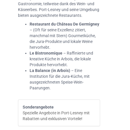
Gastronomie, teilweise dank des Wein- und
Käseerbes. Port-Lesney und seine Umgebung
bieten ausgezeichnete Restaurants.
Restaurant du Château De Germigney
– (Oft für seine Exzellenz zitiert,
manchmal mit Stern) Gourmetküche,
die Jura-Produkte und lokale Weine
hervorhebt.
Le Bistronomique
– Raffinierte und
kreative Küche in Arbois, die lokale
Produkte hervorhebt.
La Balance (in Arbois)
– Eine
Institution für die Jura-Küche, mit
ausgezeichneten Speise-Wein-
Paarungen.
Sonderangebote
Spezielle Angebote in Port-Lesney mit
Rabatten und exklusiven Vorteile!