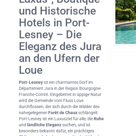
und Historische
Hotels in Port-
Lesney – Die
Eleganz des Jura
an den Ufern der
Loue
Port-Lesney
ist ein charmantes Dorf im
Département Jura in der Region Bourgogne-
Franche-Comté. Eingebettet in üppige Natur
wird die Gemeinde vom Fluss Loue
durchflossen, der sich durch die Wälder des
nahegelegenen
Forêt de Chaux
schlängelt.
Port-Lesney ist ein Luxusziel für alle, die
Ruhe
und
ländliche Eleganz
suchen, und ist
besonders bekannt dafür, ein prächtiges