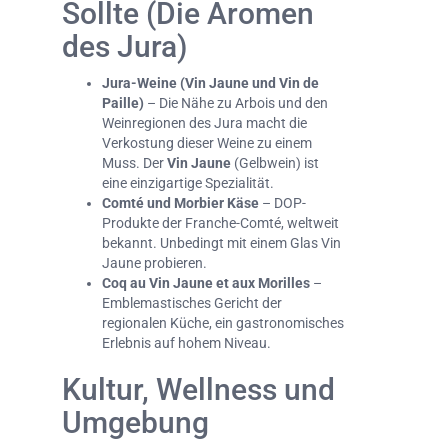
Sollte (Die Aromen
des Jura)
Jura-Weine (Vin Jaune und Vin de
Paille)
– Die Nähe zu Arbois und den
Weinregionen des Jura macht die
Verkostung dieser Weine zu einem
Muss. Der
Vin Jaune
(Gelbwein) ist
eine einzigartige Spezialität.
Comté und Morbier Käse
– DOP-
Produkte der Franche-Comté, weltweit
bekannt. Unbedingt mit einem Glas Vin
Jaune probieren.
Coq au Vin Jaune et aux Morilles
–
Emblemastisches Gericht der
regionalen Küche, ein gastronomisches
Erlebnis auf hohem Niveau.
Kultur, Wellness und
Umgebung