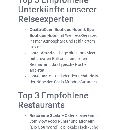
Unterkünfte unserer
Reiseexperten
QuattroCuori Boutique Hotel & Spa
–
Boutique Hotel
mit Wellness-Services,
intimer Atmosphäre und raffiniertem
Design.
Hotel Vittorio
– Lage direkt am Meer
mit privaten Balkonen und einem
Restaurant, das typische Küche
anbietet.
Hotel Jonic
– Einladendes Gebäude in
der Nähe des Scalo Mandrie Strandes.
Top 3 Empfohlene
Restaurants
Ristorante Scala
– Osteria, anerkannt
vom Slow Food Führer und
Michelin
(Bib Gourmand), die lokale Fischküche