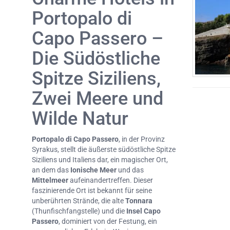
Portopalo di
Capo Passero –
Die Südöstliche
Spitze Siziliens,
Zwei Meere und
Wilde Natur
Portopalo di Capo Passero
, in der Provinz
Syrakus, stellt die äußerste südöstliche Spitze
Siziliens und Italiens dar, ein magischer Ort,
an dem das
Ionische Meer
und das
Mittelmeer
aufeinandertreffen. Dieser
faszinierende Ort ist bekannt für seine
unberührten Strände, die alte
Tonnara
(Thunfischfangstelle) und die
Insel Capo
Passero
, dominiert von der Festung, ein