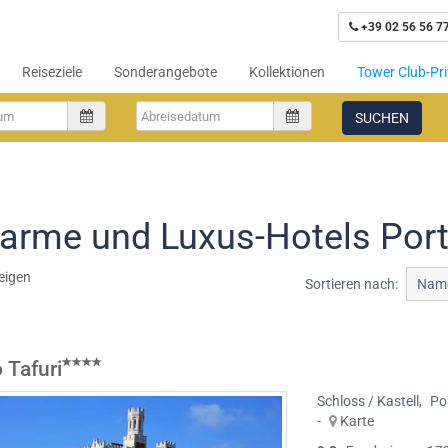
+39 02 56 56 7
Reiseziele
Sonderangebote
Kollektionen
Tower Club-Pri
SUCHEN
arme und Luxus-Hotels Port
eigen
Sortieren nach:
Name
 Tafuri
Schloss / Kastell
,
Po
-
Karte