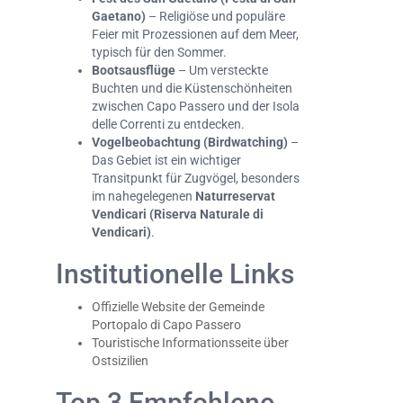
Gaetano)
– Religiöse und populäre
Feier mit Prozessionen auf dem Meer,
typisch für den Sommer.
Bootsausflüge
– Um versteckte
Buchten und die Küstenschönheiten
zwischen Capo Passero und der Isola
delle Correnti zu entdecken.
Vogelbeobachtung (Birdwatching)
–
Das Gebiet ist ein wichtiger
Transitpunkt für Zugvögel, besonders
im nahegelegenen
Naturreservat
Vendicari (Riserva Naturale di
Vendicari)
.
Institutionelle Links
Offizielle Website der Gemeinde
Portopalo di Capo Passero
Touristische Informationsseite über
Ostsizilien
Top 3 Empfohlene