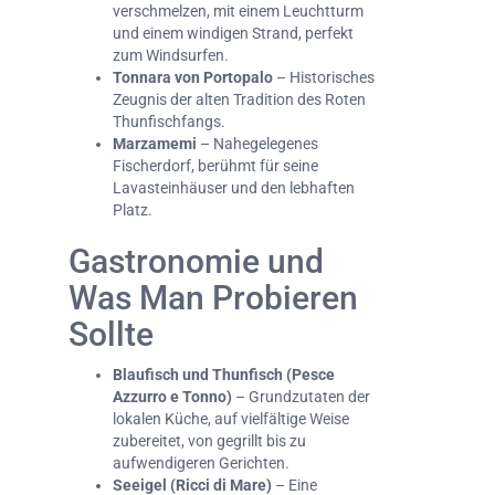
verschmelzen, mit einem Leuchtturm
und einem windigen Strand, perfekt
zum Windsurfen.
Tonnara von Portopalo
– Historisches
Zeugnis der alten Tradition des Roten
Thunfischfangs.
Marzamemi
– Nahegelegenes
Fischerdorf, berühmt für seine
Lavasteinhäuser und den lebhaften
Platz.
Gastronomie und
Was Man Probieren
Sollte
Blaufisch und Thunfisch (Pesce
Azzurro e Tonno)
– Grundzutaten der
lokalen Küche, auf vielfältige Weise
zubereitet, von gegrillt bis zu
aufwendigeren Gerichten.
Seeigel (Ricci di Mare)
– Eine