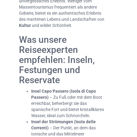
unvergessliches Erlebnis. Weniger vom
Massentourismus frequentiert als andere
Gebiete, bietet es ein authentisches Erlebnis
des maritimen Lebens und Landschaften von
Kultur
und wilder Schönheit.
Was unsere
Reiseexperten
empfehlen: Inseln,
Festungen und
Reservate
Insel Capo Passero (Isola di Capo
Passero)
– Zu Fuß oder mit dem Boot
erreichbar, beherbergt sie das
spanische Fort und bietet kristallklares
Wasser, ideal zum Schnorcheln.
Insel der Strömungen (Isola delle
Correnti)
– Der Punkt, an dem das
Ionische und das Mittelmeer