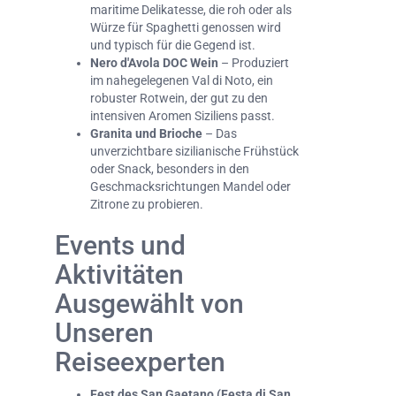
maritime Delikatesse, die roh oder als
Würze für Spaghetti genossen wird
und typisch für die Gegend ist.
Nero d'Avola DOC Wein
– Produziert
im nahegelegenen Val di Noto, ein
robuster Rotwein, der gut zu den
intensiven Aromen Siziliens passt.
Granita und Brioche
– Das
unverzichtbare sizilianische Frühstück
oder Snack, besonders in den
Geschmacksrichtungen Mandel oder
Zitrone zu probieren.
Events und
Aktivitäten
Ausgewählt von
Unseren
Reiseexperten
Fest des San Gaetano (Festa di San