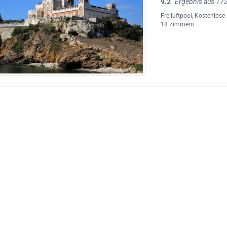
9.2
Ergebnis aus 17
Freiluftpool
,
Kostenlose 
18 Zimmern