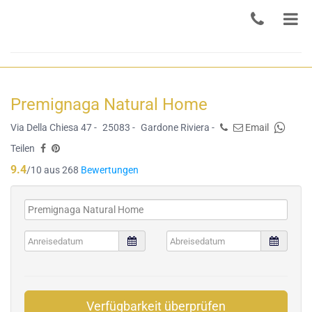
Premignaga Natural Home
Via Della Chiesa 47 -
25083 -
Gardone Riviera -
Email
Teilen
9.4
/10 aus 268
Bewertungen
Verfügbarkeit überprüfen