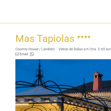
Mas Tapiolas
Country House / Landsitz -
Veinat de Solius s/n Ctra. C-65 sor
Email