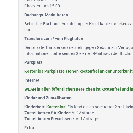
Check-in ab 15:00
Check-out ab 15:00
Buchungs-Modalitäten
Bei online-Buchung, Anzahlung per Kreditkarte zurückerstat
bar.
Transfers zum / vom Flughafen
Der private Transferservice steht gegen Gebühr zur Verfüg
Informationen, bitte senden Sie eine E-Mail nach der Buc
Parkplatz
Kostenlos Parkplätze stehen kostenfrei an der Unterkunft 
Internet
WLAN in allen öffentlichen Bereichen ist kostenfrei und 
Kinder und Zustellbetten
Kinderbett
:
Kostenlos!
Ein Kind gleich oder unter 2 ahlt kei
Zustellbetten für Kinder
: Auf Anfrage.
Zustellbetten Erwachsene
: Auf Anfrage
Extra