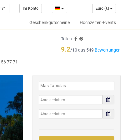
7 71
Ihr Konto
Euro (€)
Geschenkgutscheine
Hochzeiten-Events
Teilen
9.2
/10 aus 549
Bewertungen
 56 77 71