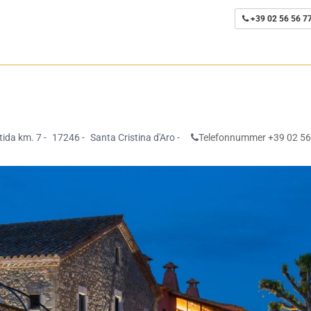
+39 02 56 56 7
tida km. 7 -
17246 -
Santa Cristina d'Aro -
Telefonnummer +39 02 56