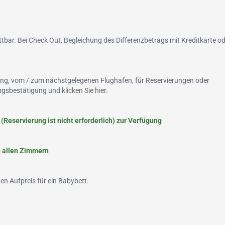
tbar. Bei Check Out, Begleichung des Differenzbetrags mit Kreditkarte od
ung, vom / zum nächstgelegenen Flughafen, für Reservierungen oder
hungsbestätigung und
klicken Sie hier
.
(Reservierung ist nicht erforderlich) zur Verfügung
in allen Zimmern
nen Aufpreis für ein Babybett.