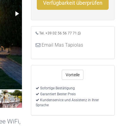
Verfügbarkeit überprüfen
Tel. +39 02 56 56 77 71
Email Mas Tapiolas
Vorteile
Sofortige Bestätigung
Garantiert Bester Preis
Kundenservice und Assistenz in Ihrer
Sprache
ee WiFi
,