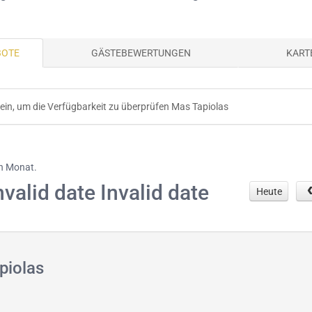
BOTE
GÄSTEBEWERTUNGEN
KART
 ein, um die Verfügbarkeit zu überprüfen Mas Tapiolas
en Monat.
nvalid date Invalid date
Heute
piolas