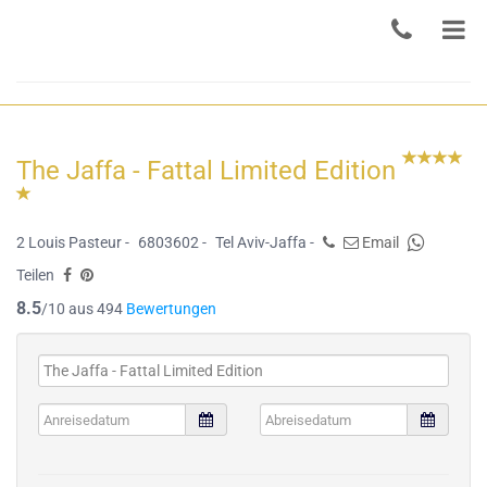
The Jaffa - Fattal Limited Edition
2 Louis Pasteur -
6803602 -
Tel Aviv-Jaffa -
Email
Teilen
8.5
/10 aus 494
Bewertungen