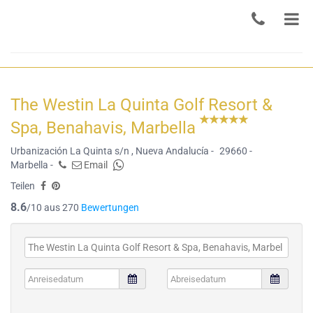
The Westin La Quinta Golf Resort &
Spa, Benahavis, Marbella
Urbanización La Quinta s/n , Nueva Andalucía -
29660 -
Marbella -
Email
Teilen
8.6
/10 aus 270
Bewertungen