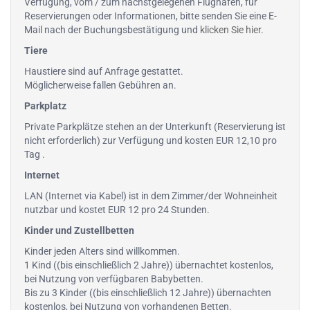
Verfügung, vom / zum nächstgelegenen Flughafen, für
Reservierungen oder Informationen, bitte senden Sie eine E-
Mail nach der Buchungsbestätigung und
klicken Sie hier
.
Tiere
Haustiere sind auf Anfrage gestattet.
Möglicherweise fallen Gebühren an.
Parkplatz
Private Parkplätze stehen an der Unterkunft (Reservierung ist
nicht erforderlich) zur Verfügung und kosten EUR 12,10 pro
Tag .
Internet
LAN (Internet via Kabel) ist in dem Zimmer/der Wohneinheit
nutzbar und kostet EUR 12 pro 24 Stunden.
Kinder und Zustellbetten
Kinder jeden Alters sind willkommen.
1 Kind ((bis einschließlich 2 Jahre)) übernachtet kostenlos,
bei Nutzung von verfügbaren Babybetten.
Bis zu 3 Kinder ((bis einschließlich 12 Jahre)) übernachten
kostenlos, bei Nutzung von vorhandenen Betten.