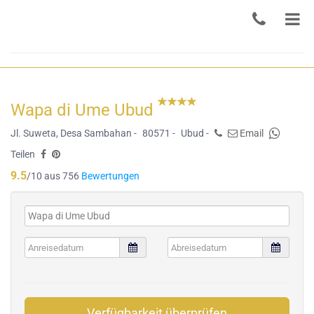
Wapa di Ume Ubud
Jl. Suweta, Desa Sambahan -
80571 -
Ubud -
Email
Teilen
9.5
/10 aus 756
Bewertungen
Verfügbarkeit überprüfen