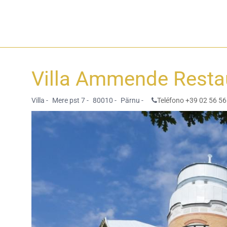
Villa Ammende Resta
Villa -
Mere pst 7 -
80010 -
Pärnu -
Teléfono +39 02 56 56