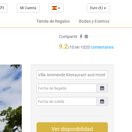
 71
Mi Cuenta
Euro (€)
Tienda de Regalos
Bodas y Eventos
Compartir
9.2
/10 en 1020
comentarios
Ver disponibilidad