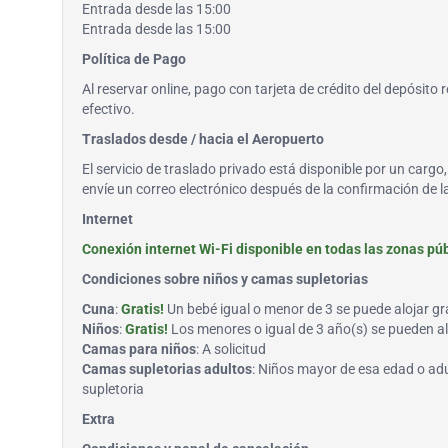
Entrada desde las 15:00
Entrada desde las 15:00
Política de Pago
Al reservar online, pago con tarjeta de crédito del depósito 
efectivo.
Traslados desde / hacia el Aeropuerto
El servicio de traslado privado está disponible por un carg
envíe un correo electrónico después de la confirmación de 
Internet
Conexión internet Wi-Fi disponible en todas las zonas públ
Condiciones sobre niños y camas supletorias
Cuna
:
Gratis!
Un bebé igual o menor de 3 se puede alojar gr
Niños
:
Gratis!
Los menores o igual de 3 año(s) se pueden alo
Camas para niños
: A solicitud
Camas supletorias adultos
: Niños mayor de esa edad o ad
supletoria
Extra