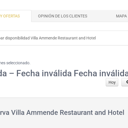
Y OFERTAS
OPINIÓN DE LOS CLIENTES
MAPA
ar disponibilidad Villa Ammende Restaurant and Hotel
 mes seleccionado.
da – Fecha inválida Fecha inválid
Hoy
erva Villa Ammende Restaurant and Hotel