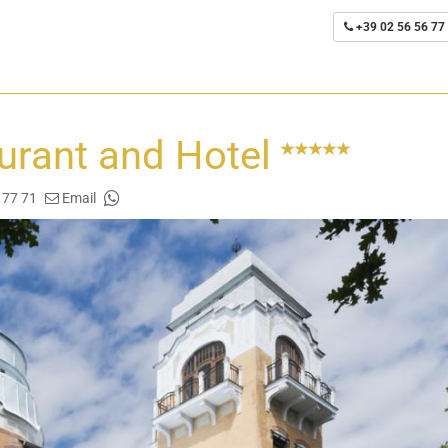
+39 02 56 56 77
urant and Hotel
 77 71
Email