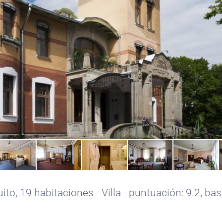
uito
, 19 habitaciones - Villa - puntuación: 9.2, ba