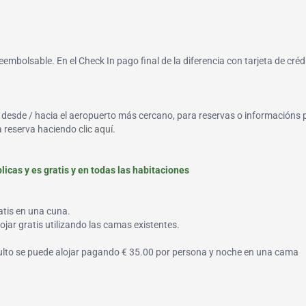
reembolsable. En el Check In pago final de la diferencia con tarjeta de créd
o, desde / hacia el aeropuerto más cercano, para reservas o informacións 
la reserva haciendo
clic aquí
.
icas y es gratis y en todas las habitaciones
atis en una cuna.
jar gratis utilizando las camas existentes.
ulto se puede alojar pagando € 35.00 por persona y noche en una cama