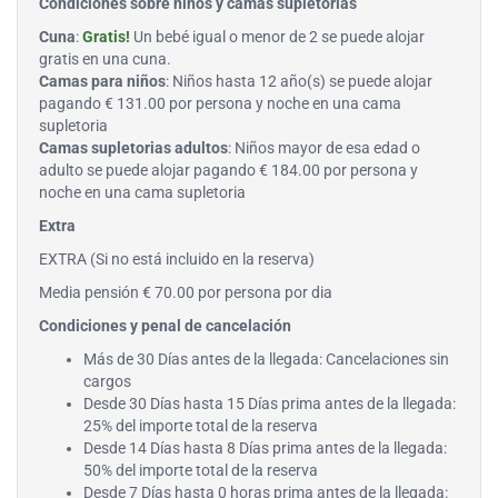
Condiciones sobre niños y camas supletorias
Cuna
:
Gratis!
Un bebé igual o menor de 2 se puede alojar
gratis en una cuna.
Camas para niños
: Niños hasta 12 año(s) se puede alojar
pagando € 131.00 por persona y noche en una cama
supletoria
Camas supletorias adultos
: Niños mayor de esa edad o
adulto se puede alojar pagando € 184.00 por persona y
noche en una cama supletoria
Extra
EXTRA (Si no está incluido en la reserva)
Media pensión € 70.00 por persona por dia
Condiciones y penal de cancelación
Más de 30 Días antes de la llegada: Cancelaciones sin
cargos
Desde 30 Días hasta 15 Días prima antes de la llegada:
25% del importe total de la reserva
Desde 14 Días hasta 8 Días prima antes de la llegada:
50% del importe total de la reserva
Desde 7 Días hasta 0 horas prima antes de la llegada: