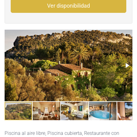
Ver disponibilidad
Piscina al aire libre
,
Piscina cubierta
,
Restaurante con