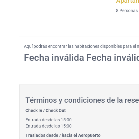
Aparta
8
Personas
Aquí podrás encontrar las habitaciones disponibles para el
Fecha inválida Fecha inváli
Términos y condiciones de la re
Check In / Check Out
Entrada desde las 15:00
Entrada desde las 15:00
Traslados desde / hacia el Aeropuerto