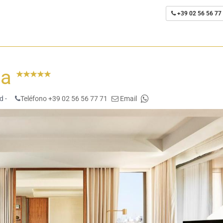
+39 02 56 56 77
na
d -
Teléfono +39 02 56 56 77 71
Email