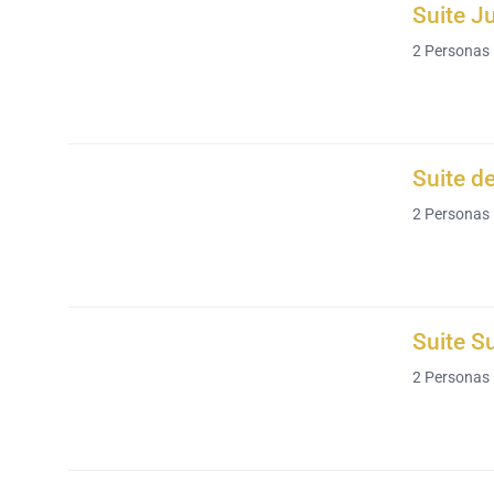
Suite J
2
Personas
Suite d
2
Personas
Suite S
2
Personas