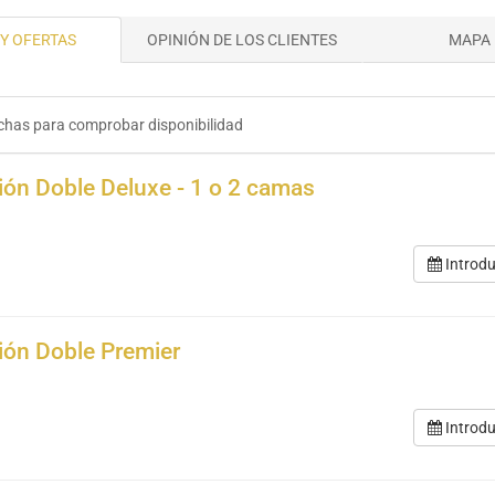
Y OFERTAS
OPINIÓN DE LOS CLIENTES
MAPA
chas para comprobar disponibilidad
ión Doble Deluxe - 1 o 2 camas
Introdu
ión Doble Premier
Introdu