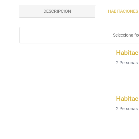
DESCRIPCIÓN
HABITACIONES 
Selecciona fe
Habitac
2
Personas
Habitac
2
Personas