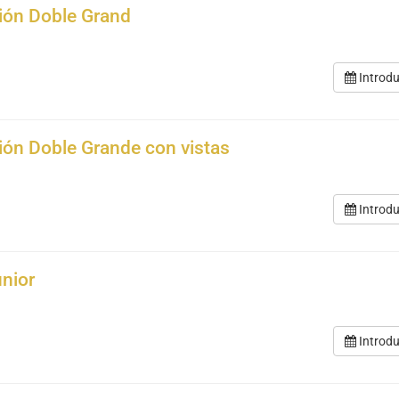
ión Doble Grand
Introdu
ión Doble Grande con vistas
Introdu
unior
Introdu