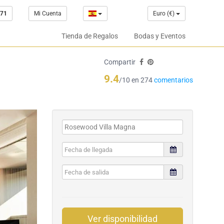
 71
Mi Cuenta
Euro (€)
Tienda de Regalos
Bodas y Eventos
Compartir
9.4
/10 en 274
comentarios
Ver disponibilidad