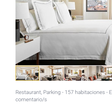
Restaurant,
Parking
- 157 habitaciones - E
comentario/s