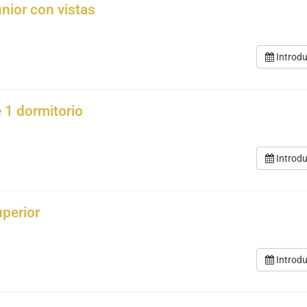
unior con vistas
Introdu
e 1 dormitorio
Introdu
uperior
Introdu