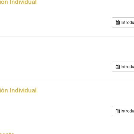
ión Individual
Introdu
Introdu
ión Individual
Introdu