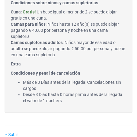
Condiciones sobre niños y camas supletorias
Cuna
:
Gratis!
Un bebé igual o menor de 2 se puede alojar
gratis en una cuna.
Camas para niños
: Niños hasta 12 año(s) se puede alojar
pagando € 40.00 por persona y noche en una cama
supletoria
Camas supletorias adultos
: Niños mayor de esa edad o
adulto se puede alojar pagando € 50.00 por persona y noche
en una cama supletoria
Extra
Condiciones y penal de cancelación
Más de 3 Días antes de la llegada: Cancelaciones sin
cargos
Desde 3 Días hasta 0 horas prima antes de la llegada:
el valor de 1 noche/s
Subir