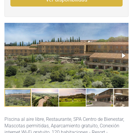
Piscina al aire libre
,
Restaurante
,
SPA Centro de Bienestar
,
Mascotas permitidas
,
Aparcamiento gratuito
,
Conexión
internet Wi-Fi gratuito
, 120 habitaciones - Resort -