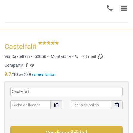
Castelfalfi
Via Castelfalfi -
50050 -
Montaione -
Email
Compartir
9.7
/10 en 288
comentarios
Ver disponibilidad