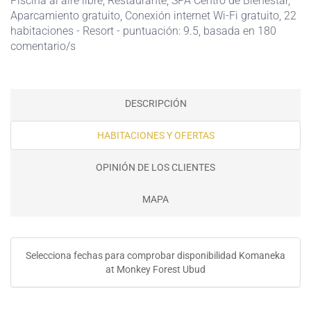
Piscina al aire libre
,
Restaurante
,
SPA Centro de Bienestar
,
Aparcamiento gratuito
,
Conexión internet Wi-Fi gratuito
, 22
habitaciones - Resort - puntuación: 9.5, basada en 180
comentario/s
DESCRIPCIÓN
HABITACIONES Y OFERTAS
OPINIÓN DE LOS CLIENTES
MAPA
Selecciona fechas para comprobar disponibilidad Komaneka
at Monkey Forest Ubud