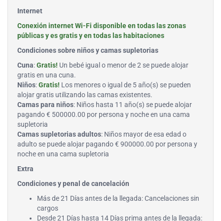
Internet
Conexión internet Wi-Fi disponible en todas las zonas
públicas y es gratis y en todas las habitaciones
Condiciones sobre niños y camas supletorias
Cuna
:
Gratis!
Un bebé igual o menor de 2 se puede alojar
gratis en una cuna.
Niños
:
Gratis!
Los menores o igual de 5 año(s) se pueden
alojar gratis utilizando las camas existentes.
Camas para niños
: Niños hasta 11 año(s) se puede alojar
pagando € 500000.00 por persona y noche en una cama
supletoria
Camas supletorias adultos
: Niños mayor de esa edad o
adulto se puede alojar pagando € 900000.00 por persona y
noche en una cama supletoria
Extra
Condiciones y penal de cancelación
Más de 21 Días antes de la llegada: Cancelaciones sin
cargos
Desde 21 Días hasta 14 Días prima antes de la llegada: