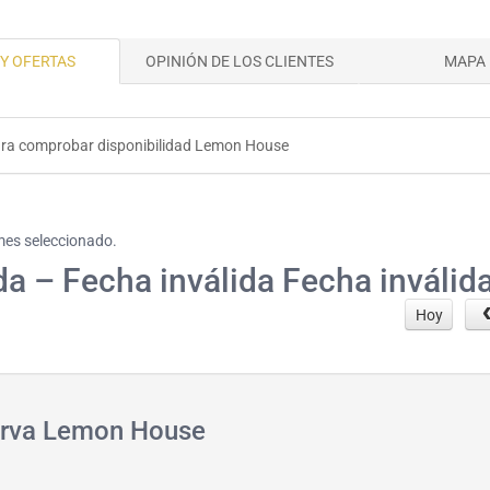
Y OFERTAS
OPINIÓN DE LOS CLIENTES
MAPA
ara comprobar disponibilidad Lemon House
 mes seleccionado.
da – Fecha inválida Fecha inválid
Hoy
serva Lemon House