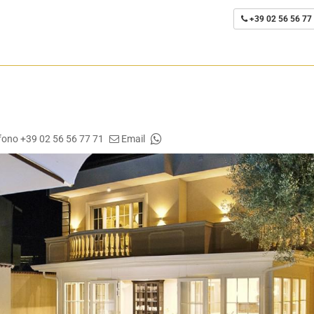
+39 02 56 56 77
fono +39 02 56 56 77 71
Email