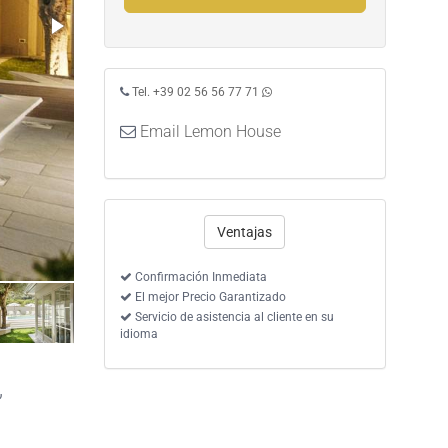
Tel. +39 02 56 56 77 71
Email Lemon House
Ventajas
Habitación superior deluxe
Confirmación Inmediata
El mejor Precio Garantizado
Servicio de asistencia al cliente en su
idioma
,