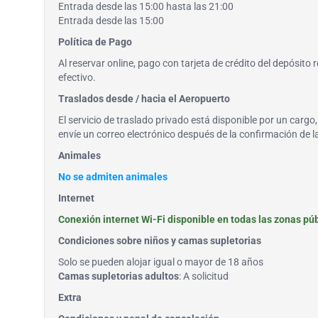
Entrada desde las 15:00 hasta las 21:00
Entrada desde las 15:00
Política de Pago
Al reservar online, pago con tarjeta de crédito del depósito 
efectivo.
Traslados desde / hacia el Aeropuerto
El servicio de traslado privado está disponible por un carg
envíe un correo electrónico después de la confirmación de 
Animales
No se admiten animales
Internet
Conexión internet Wi-Fi disponible en todas las zonas públ
Condiciones sobre niños y camas supletorias
Solo se pueden alojar igual o mayor de 18 años
Camas supletorias adultos
: A solicitud
Extra