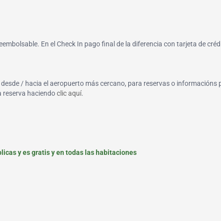
reembolsable. En el Check In pago final de la diferencia con tarjeta de créd
o, desde / hacia el aeropuerto más cercano, para reservas o informacións 
la reserva haciendo
clic aquí
.
icas y es gratis y en todas las habitaciones