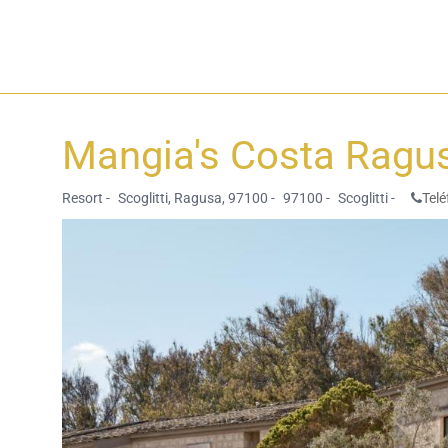
Mangia's Costa Ragu
Resort -
Scoglitti, Ragusa, 97100 -
97100 -
Scoglitti -
Telé