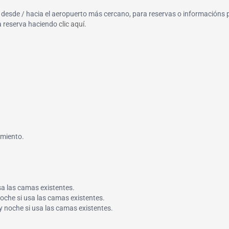
o, desde / hacia el aeropuerto más cercano, para reservas o informacións 
la reserva haciendo
clic aquí
.
imiento.
sa las camas existentes.
noche si usa las camas existentes.
 y noche si usa las camas existentes.