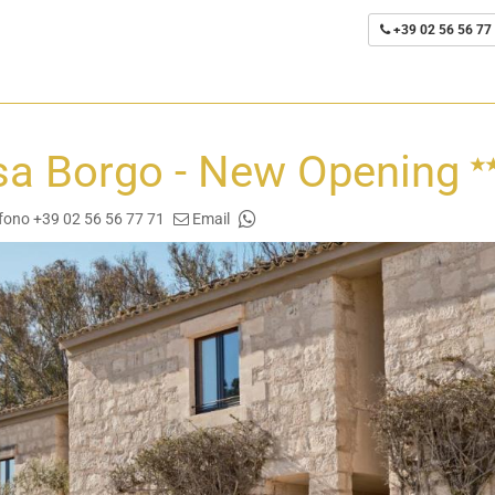
+39 02 56 56 77
sa Borgo - New Opening
fono +39 02 56 56 77 71
Email