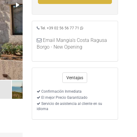
Tel. +39 02 56 56 77 71
Email Mangia's Costa Ragusa
Borgo - New Opening
Ventajas
Confirmación Inmediata
El mejor Precio Garantizado
Servicio de asistencia al cliente en su
idioma