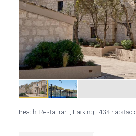
Beach,
Restaurant,
Parking
- 434 habitaci