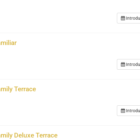
Introdu
miliar
Introdu
amily Terrace
Introdu
amily Deluxe Terrace