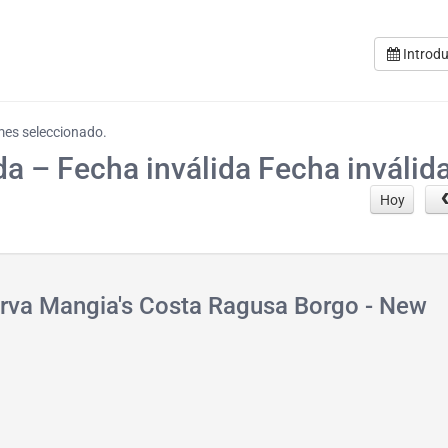
Introdu
 mes seleccionado.
da – Fecha inválida Fecha inválid
Hoy
erva Mangia's Costa Ragusa Borgo - New