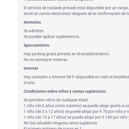
El servicio de traslado privado está disponible por un carg
envíe un correo electrónico después de la confirmación de 
Animales
Se admiten.
Se pueden aplicar suplementos.
Aparcamiento
Hay parking gratis privado en el establecimiento.
No es necesario reservar.
Internet
Hay conexión a internet Wi-Fi disponible en todo el establec
Gratis.
Condiciones sobre niños y camas supletorias
Se permiten niños de cualquier edad.
1 niño (de 2 años como máximo) se puede alojar gratis si u
1 niño (de 3 a 12 años) se puede alojar por € 70 por niño y 
1 niño (de 13 a 17 años) se puede alojar por € 140 por niño
No has añadido ninguna cama supletoria.
El número máximo de cunas es 1.