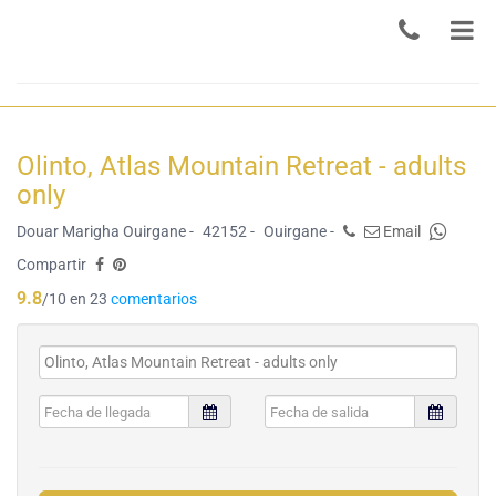
Olinto, Atlas Mountain Retreat - adults
only
Douar Marigha Ouirgane -
42152 -
Ouirgane -
Email
Compartir
9.8
/10 en 23
comentarios