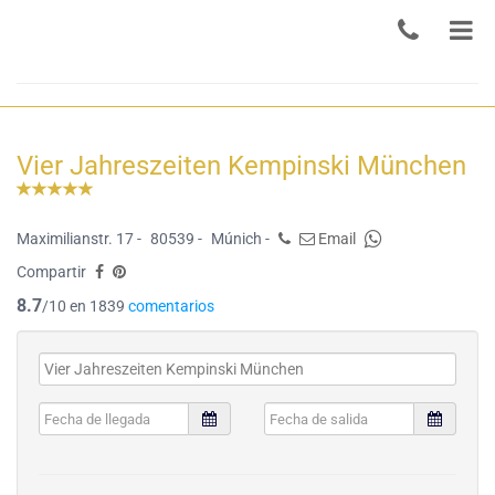
Vier Jahreszeiten Kempinski München
Maximilianstr. 17 -
80539 -
Múnich -
Email
Compartir
8.7
/10 en 1839
comentarios