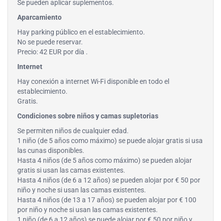
Se pueden aplicar suplementos.
Aparcamiento
Hay parking público en el establecimiento.
No se puede reservar.
Precio: 42 EUR por día .
Internet
Hay conexión a internet Wi-Fi disponible en todo el
establecimiento.
Gratis.
Condiciones sobre niños y camas supletorias
Se permiten niños de cualquier edad.
1 niño (de 5 años como máximo) se puede alojar gratis si usa
las cunas disponibles.
Hasta 4 niños (de 5 años como máximo) se pueden alojar
gratis si usan las camas existentes.
Hasta 4 niños (de 6 a 12 años) se pueden alojar por € 50 por
niño y noche si usan las camas existentes.
Hasta 4 niños (de 13 a 17 años) se pueden alojar por € 100
por niño y noche si usan las camas existentes.
1 niño (de 6 a 12 años) se puede alojar por € 50 por niño y