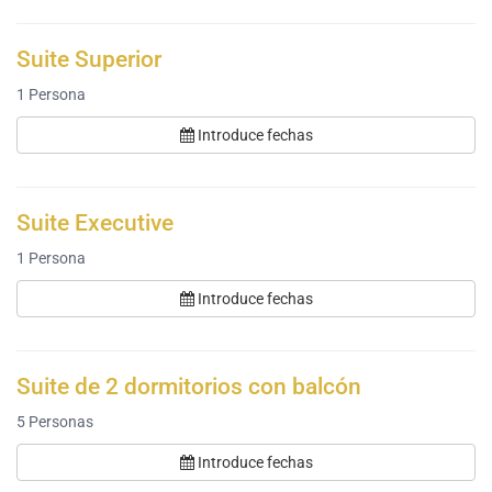
Suite Superior
1
Persona
Introduce fechas
Suite Executive
1
Persona
Introduce fechas
Suite de 2 dormitorios con balcón
5
Personas
Introduce fechas