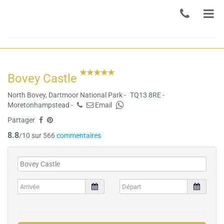
Bovey Castle
North Bovey, Dartmoor National Park -
TQ13 8RE -
Moretonhampstead -
Email
Partager
8.8
/10 sur 566
commentaires