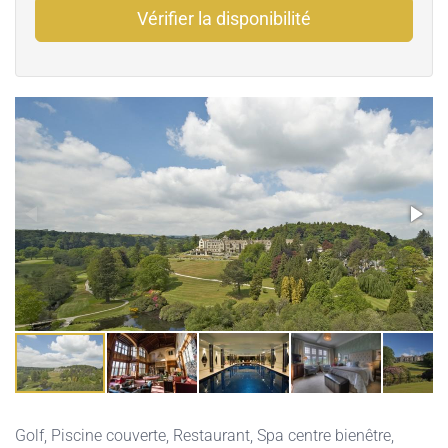
Vérifier la disponibilité
Golf
,
Piscine couverte
,
Restaurant
,
Spa centre bienêtre
,