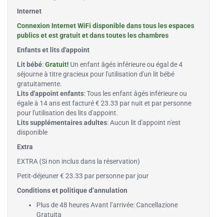
Internet
Connexion Internet WiFi disponible dans tous les espaces
publics et est gratuit et dans toutes les chambres
Enfants et lits d'appoint
Lit bébé
:
Gratuit!
Un enfant âgés inférieure ou égal de 4
séjourne à titre gracieux pour l'utilisation d'un lit bébé
gratuitamente.
Lits d'appoint enfants
: Tous les enfant âgés inférieure ou
égale à 14 ans est facturé € 23.33 par nuit et par personne
pour l'utilisation des lits d'appoint.
Lits supplémentaires adultes
: Aucun lit d'appoint n'est
disponible
Extra
EXTRA (Si non inclus dans la réservation)
Petit-déjeuner € 23.33 par personne par jour
Conditions et politique d’annulation
Plus de 48 heures Avant l’arrivée: Cancellazione
Gratuita