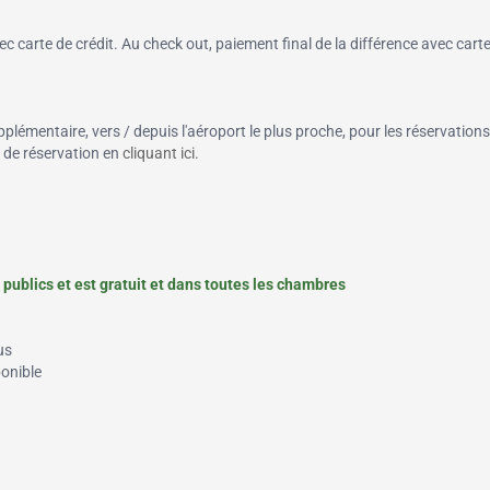
 carte de crédit. Au check out, paiement final de la différence avec cart
pplémentaire, vers / depuis l'aéroport le plus proche, pour les réservations
n de réservation en
cliquant ici
.
publics et est gratuit et dans toutes les chambres
us
ponible