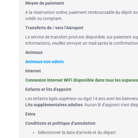
Moyen de paiement
A la réservation online, paiement remboursable du dépôt avec
crédit ou comptant.
Transferts de / vers l’Aéroport
Le service de transfert privé est disponible, sur paiement su
informations, veuillez envoyer un mail après la confirmatio
Animaux
Animaux non admis
Internet
Connexion Internet WiFi disponible dans tous les espaces 
Enfants et lits d'appoint
Les enfants âgés supérieur ou égal 14 ans sont les bienven
Lits supplémentaires adultes
: Aucun lit d'appoint n'est dis
Extra
Conditions et politique d’annulation
Sélectionner la date d'arrivée et du départ