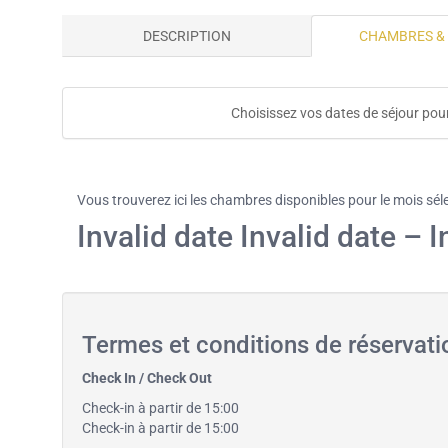
DESCRIPTION
CHAMBRES &
Choisissez vos dates de séjour pour
Vous trouverez ici les chambres disponibles pour le mois sél
Invalid date Invalid date – I
Termes et conditions de réservati
Check In / Check Out
Check-in à partir de 15:00
Check-in à partir de 15:00