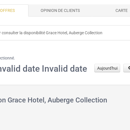
 OFFRES
OPINION DE CLIENTS
CARTE
 consulter la disponibilité Grace Hotel, Auberge Collection
ectionné.
nvalid date Invalid date
Aujourd'hui
on Grace Hotel, Auberge Collection