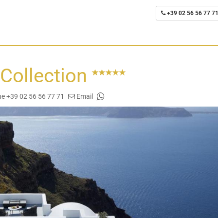
+39 02 56 56 77 7
 Collection
e +39 02 56 56 77 71
Email