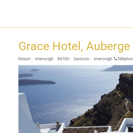
Grace Hotel, Auberge
Resort -
Imerovigli -
84700 -
Santorin -
Imerovigli
Téléphon