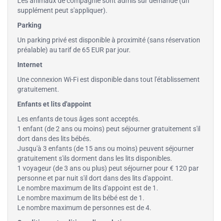
Les animaux de compagnie sont admis sur demande (un
supplément peut s'appliquer).
Parking
Un parking privé est disponible à proximité (sans réservation
préalable) au tarif de 65 EUR par jour.
Internet
Une connexion Wi-Fi est disponible dans tout l'établissement
gratuitement.
Enfants et lits d'appoint
Les enfants de tous âges sont acceptés.
1 enfant (de 2 ans ou moins) peut séjourner gratuitement s'il
dort dans des lits bébés.
Jusqu'à 3 enfants (de 15 ans ou moins) peuvent séjourner
gratuitement s'ils dorment dans les lits disponibles.
1 voyageur (de 3 ans ou plus) peut séjourner pour € 120 par
personne et par nuit s'il dort dans des lits d'appoint.
Le nombre maximum de lits d'appoint est de 1.
Le nombre maximum de lits bébé est de 1.
Le nombre maximum de personnes est de 4.