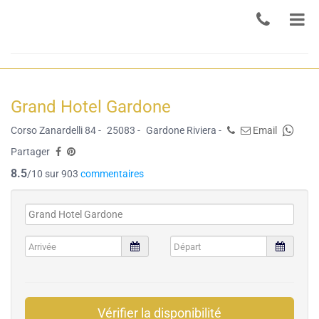
Grand Hotel Gardone
Corso Zanardelli 84 -
25083 -
Gardone Riviera -
Email
Partager
8.5
/10 sur 903
commentaires
Vérifier la disponibilité