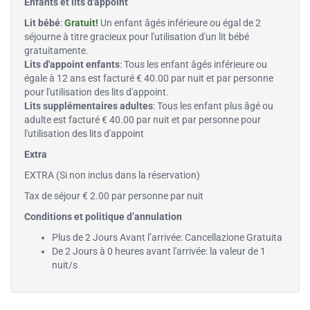
Enfants et lits d'appoint
Lit bébé
:
Gratuit!
Un enfant âgés inférieure ou égal de 2
séjourne à titre gracieux pour l'utilisation d'un lit bébé
gratuitamente.
Lits d'appoint enfants
: Tous les enfant âgés inférieure ou
égale à 12 ans est facturé € 40.00 par nuit et par personne
pour l'utilisation des lits d'appoint.
Lits supplémentaires adultes
: Tous les enfant plus âgé ou
adulte est facturé € 40.00 par nuit et par personne pour
l'utilisation des lits d'appoint
Extra
EXTRA (Si non inclus dans la réservation)
Tax de séjour € 2.00 par personne par nuit
Conditions et politique d’annulation
Plus de 2 Jours Avant l’arrivée: Cancellazione Gratuita
De 2 Jours à 0 heures avant l'arrivée: la valeur de 1
nuit/s