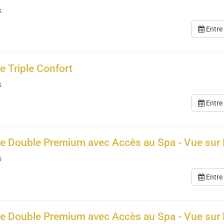
s
Entre
 Triple Confort
s
Entre
 Double Premium avec Accès au Spa - Vue sur
s
Entre
 Double Premium avec Accès au Spa - Vue sur