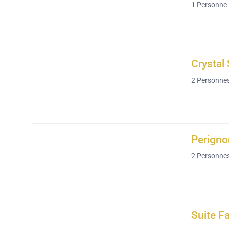
1
Personne
Crystal
2
Personne
Perigno
2
Personne
Suite F