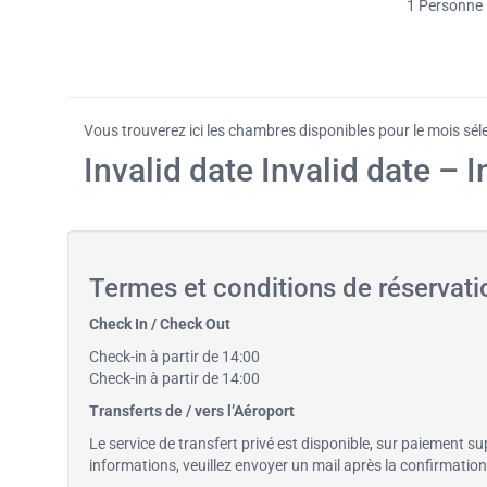
1
Personne
Vous trouverez ici les chambres disponibles pour le mois sél
Invalid date Invalid date – I
Termes et conditions de réservat
Check In / Check Out
Check-in à partir de 14:00
Check-in à partir de 14:00
Transferts de / vers l’Aéroport
Le service de transfert privé est disponible, sur paiement su
informations, veuillez envoyer un mail après la confirmatio