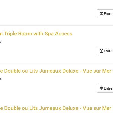
Entre
 Triple Room with Spa Access
s
Entre
 Double ou Lits Jumeaux Deluxe - Vue sur Mer
s
Entre
 Double ou Lits Jumeaux Deluxe - Vue sur Mer