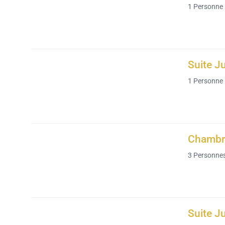
1
Personne
Suite J
1
Personne
Chambre
3
Personne
Suite J