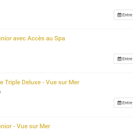
Entre
unior avec Accès au Spa
Entre
 Triple Deluxe - Vue sur Mer
s
Entre
unior - Vue sur Mer