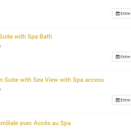
Entre
 Suite with Spa Bath
s
Entre
n Suite with Sea View with Spa access
s
Entre
amiliale avec Accès au Spa