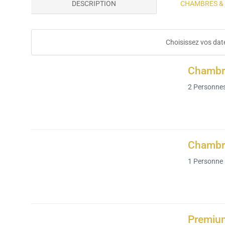
DESCRIPTION
CHAMBRES &
Choisissez vos date
Chambre
2
Personne
Chambre
1
Personne
Premium