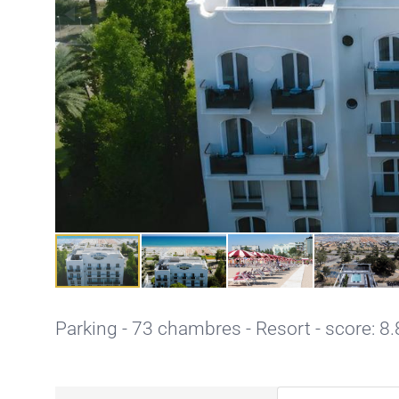
Parking
- 73 chambres - Resort - score: 8