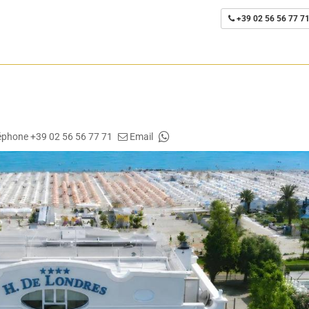
+39 02 56 56 77 7
éphone +39 02 56 56 77 71
Email