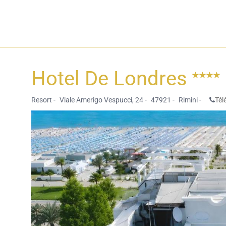
Hotel De Londres
Resort -
Viale Amerigo Vespucci, 24 -
47921 -
Rimini -
Tél