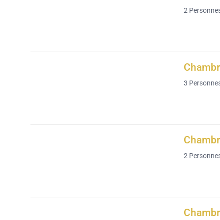
2
Personne
Chambre
3
Personne
Chambre
2
Personne
Chambre