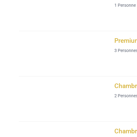
1
Personne
Premium
3
Personne
Chambre
2
Personne
Chambre