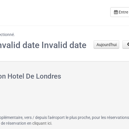
Entre
ectionné.
nvalid date Invalid date
Aujourd'hui
ion Hotel De Londres
pplémentaire, vers / depuis l'aéroport le plus proche, pour les réservations
n de réservation en
cliquant ici
.