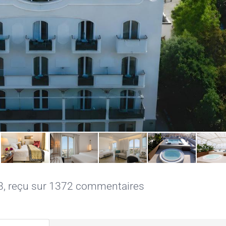
.8, reçu sur 1372 commentaires