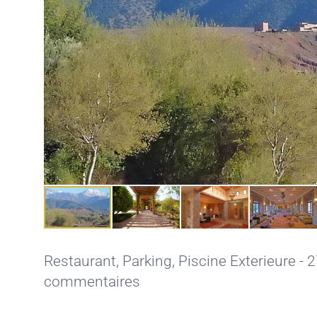
Restaurant,
Parking,
Piscine Exterieure
- 2
commentaires