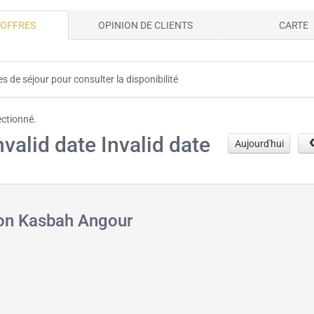
 OFFRES
OPINION DE CLIENTS
CARTE
s de séjour pour consulter la disponibilité
ectionné.
nvalid date Invalid date
Aujourd'hui
ion Kasbah Angour