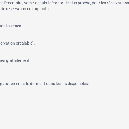
pplémentaire, vers / depuis l'aéroport le plus proche, pour les réservations
n de réservation en
cliquant ici
.
tablissement.
servation préalable).
nes gratuitement.
atuitement s'ils dorment dans les lits disponibles.