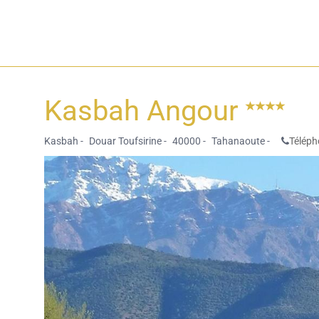
Kasbah Angour
Kasbah -
Douar Toufsirine -
40000 -
Tahanaoute -
Téléph