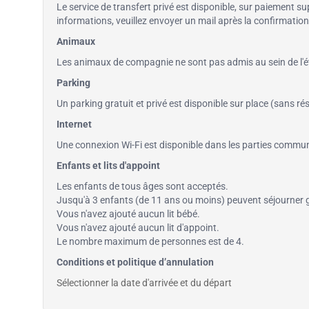
Le service de transfert privé est disponible, sur paiement su
informations, veuillez envoyer un mail après la confirmatio
Animaux
Les animaux de compagnie ne sont pas admis au sein de l'é
Parking
Un parking gratuit et privé est disponible sur place (sans ré
Internet
Une connexion Wi-Fi est disponible dans les parties commu
Enfants et lits d'appoint
Les enfants de tous âges sont acceptés.
Jusqu'à 3 enfants (de 11 ans ou moins) peuvent séjourner gr
Vous n'avez ajouté aucun lit bébé.
Vous n'avez ajouté aucun lit d'appoint.
Le nombre maximum de personnes est de 4.
Conditions et politique d’annulation
Sélectionner la date d'arrivée et du départ