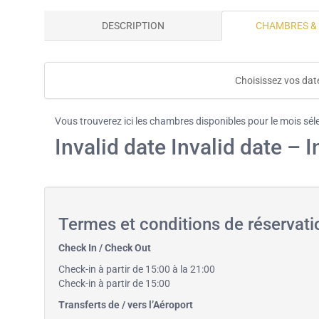
DESCRIPTION
CHAMBRES &
Choisissez vos date
Vous trouverez ici les chambres disponibles pour le mois sél
Invalid date Invalid date – I
Termes et conditions de réservat
Check In / Check Out
Check-in à partir de 15:00 à la 21:00
Check-in à partir de 15:00
Transferts de / vers l’Aéroport