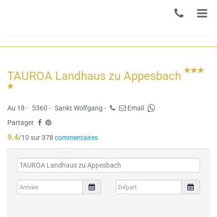
TAUROA Landhaus zu Appesbach
Au 18 -
5360 -
Sankt Wolfgang -
Email
Partager
9.4
/10 sur 378
commentaires