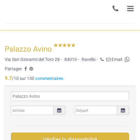
Palazzo Avino
Via San Giovanni del Toro 28 -
84010 -
Ravello -
Email
Partager
9.7
/10 sur 130
commentaires
Vérifier la disponibilité