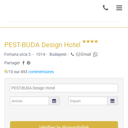
PEST-BUDA Design Hotel
Fortuna utca 3. -
1014 -
Budapest -
Email
Partager
9
/10 sur 493
commentaires
Vérifier la disponibilité